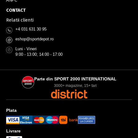
ANPC
CONTACT
Relatii clienti
+4 031 631 30 95
eshop@sportdepot.ro
@
Luni - Vineri
9:00 - 13:00; 14:00 - 17:00
Parte din SPORT 2000 INTERNATIONAL
3000+ magazine, 15+ tari
Plata
RAMBURS
LA CURIER
Livrare