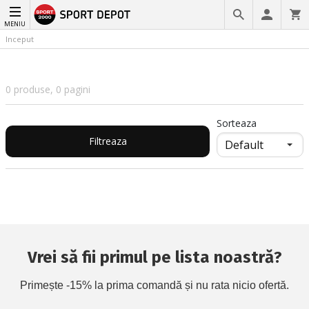
MENIU
Inceput
0 produse, 0 pagini
Sorteaza
Filtreaza
Vrei să fii primul pe lista noastră?
Primește -15% la prima comandă și nu rata nicio ofertă.