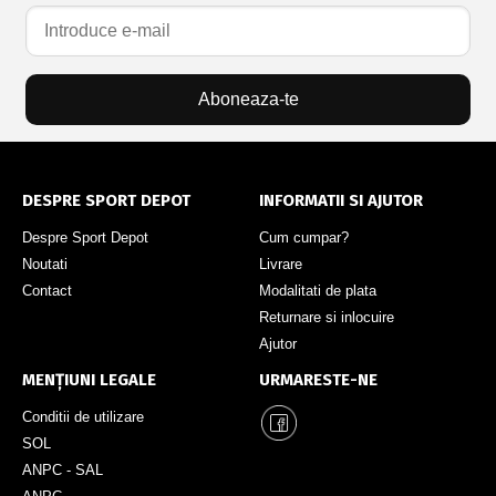
Aboneaza-te
DESPRE SPORT DEPOT
INFORMATII SI AJUTOR
Despre Sport Depot
Cum cumpar?
Noutati
Livrare
Contact
Modalitati de plata
Returnare si inlocuire
Ajutor
MENȚIUNI LEGALE
URMARESTE-NE
Conditii de utilizare
SOL
ANPC - SAL