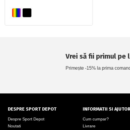
Vrei să fii primul pe
Primește -15% la prima comandă 
DESPRE SPORT DEPOT
INFORMATII SI AJUTO
Despre Sport Depot
Cum cumpar?
Noutati
Livrare