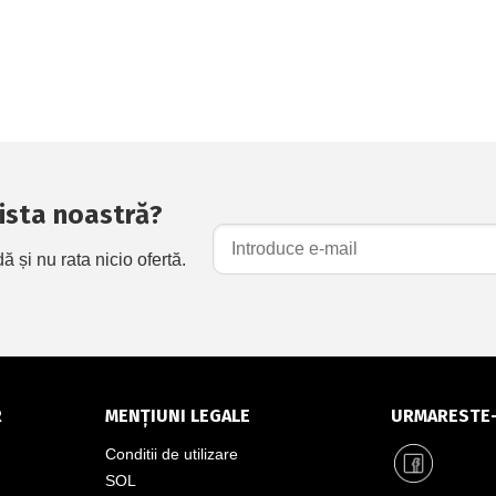
 lista noastră?
și nu rata nicio ofertă.
R
MENȚIUNI LEGALE
URMARESTE
Conditii de utilizare
SOL