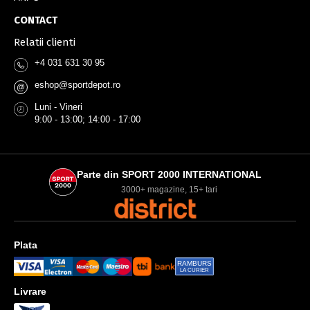
CONTACT
Relatii clienti
+4 031 631 30 95
eshop@sportdepot.ro
@
Luni - Vineri
9:00 - 13:00; 14:00 - 17:00
Parte din SPORT 2000 INTERNATIONAL
3000+ magazine, 15+ tari
Plata
RAMBURS
LA CURIER
Livrare