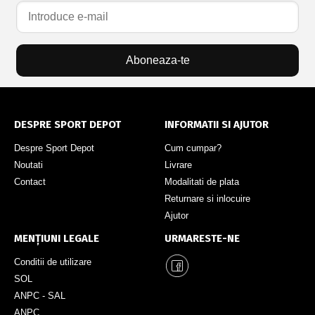
Aboneaza-te
DESPRE SPORT DEPOT
INFORMATII SI AJUTOR
Despre Sport Depot
Cum cumpar?
Noutati
Livrare
Contact
Modalitati de plata
Returnare si inlocuire
Ajutor
MENȚIUNI LEGALE
URMARESTE-NE
Conditii de utilizare
SOL
ANPC - SAL
ANPC