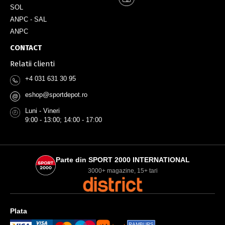
SOL
ANPC - SAL
ANPC
CONTACT
Relatii clienti
+4 031 631 30 95
eshop@sportdepot.ro
@
Luni - Vineri
9:00 - 13:00; 14:00 - 17:00
Parte din SPORT 2000 INTERNATIONAL
3000+ magazine, 15+ tari
Plata
RAMBURS