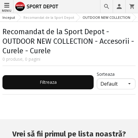
MENIU
Inceput
Recomandat de la Sport Depot
OUTDOOR NEW COLLECTION
Recomandat de la Sport Depot -
OUTDOOR NEW COLLECTION - Accesorii -
Curele - Curele
0 produse, 0 pagini
Sorteaza
Filtreaza
Vrei să fii primul pe lista noastră?