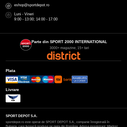
eshop@sportdepot.ro
@
Luni - Vineri
9:00 - 13:00; 14:00 - 17:00
Parte din SPORT 2000 INTERNATIONAL
3000+ magazine, 15+ tari
Plata
RAMBURS
LA CURIER
Livrare
SPORT DEPOT S.A.
sportdepot.ro este operat de SPORT DEPOT S.A., companie înregistrată în
Bulgaria, care livrează produse pe piața din România. Adresa inregistrarii: Mladost