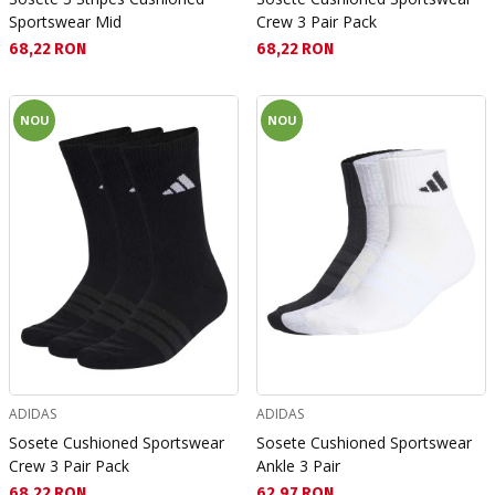
Sportswear Mid
Crew 3 Pair Pack
Текуща цена:
Текуща цена:
68,22 RON
68,22 RON
NOU
NOU
ADIDAS
ADIDAS
Sosete Cushioned Sportswear
Sosete Cushioned Sportswear
Crew 3 Pair Pack
Ankle 3 Pair
Текуща цена:
Текуща цена:
68,22 RON
62,97 RON