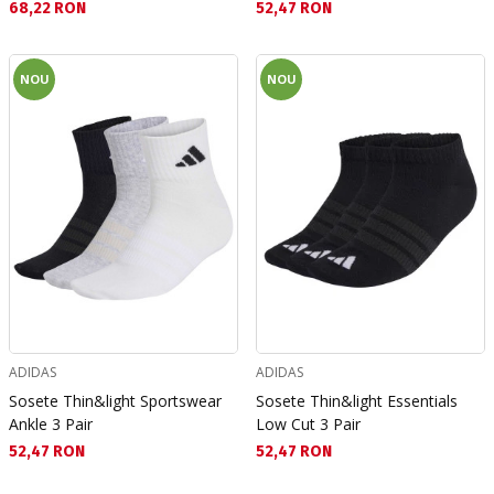
Текуща цена:
Текуща цена:
68,22 RON
52,47 RON
NOU
NOU
ADIDAS
ADIDAS
Sosete Thin&light Sportswear
Sosete Thin&light Essentials
Ankle 3 Pair
Low Cut 3 Pair
Текуща цена:
Текуща цена:
52,47 RON
52,47 RON