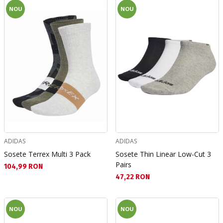
NOU
NOU
ADIDAS
ADIDAS
Sosete Terrex Multi 3 Pack
Sosete Thin Linear Low-Cut 3
Pairs
Текуща цена:
104,99 RON
Текуща цена:
47,22 RON
NOU
NOU