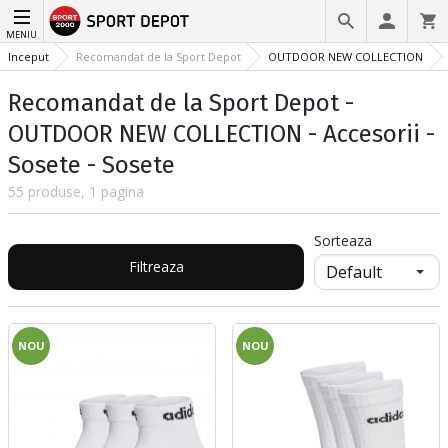
MENIU
Inceput
Recomandat de la Sport Depot
OUTDOOR NEW COLLECTION
Recomandat de la Sport Depot -
OUTDOOR NEW COLLECTION - Accesorii -
Sosete - Sosete
55 produse, 1 pagina
Sorteaza
Filtreaza
NOU
NOU