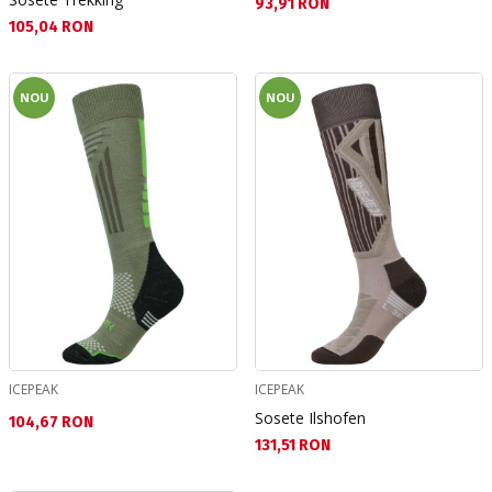
Текуща цена:
93,91 RON
Текуща цена:
105,04 RON
NOU
NOU
ICEPEAK
ICEPEAK
Sosete Ilshofen
Текуща цена:
104,67 RON
Текуща цена:
131,51 RON