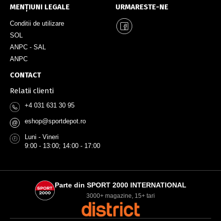
MENȚIUNI LEGALE
URMARESTE-NE
Conditii de utilizare
SOL
ANPC - SAL
ANPC
CONTACT
Relatii clienti
+4 031 631 30 95
eshop@sportdepot.ro
@
Luni - Vineri
9:00 - 13:00; 14:00 - 17:00
Parte din SPORT 2000 INTERNATIONAL
3000+ magazine, 15+ tari