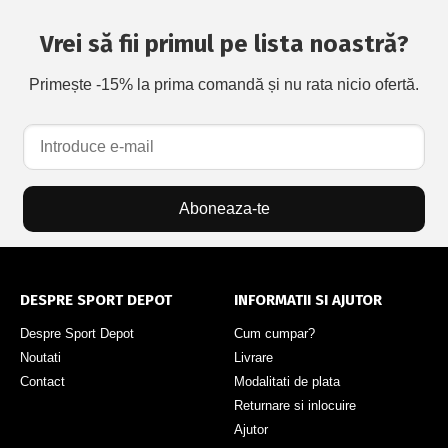
Vrei să fii primul pe lista noastră?
Primește -15% la prima comandă și nu rata nicio ofertă.
Aboneaza-te
DESPRE SPORT DEPOT
INFORMATII SI AJUTOR
Despre Sport Depot
Cum cumpar?
Noutati
Livrare
Contact
Modalitati de plata
Returnare si inlocuire
Ajutor