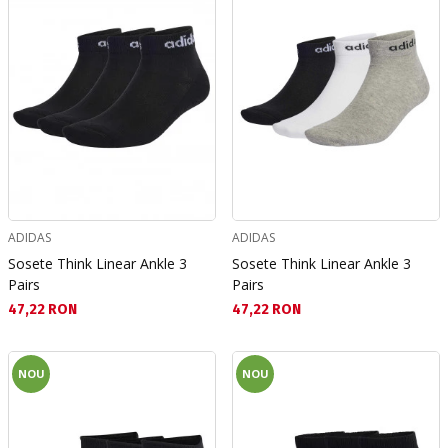
ADIDAS
ADIDAS
Sosete Think Linear Ankle 3
Sosete Think Linear Ankle 3
Pairs
Pairs
Текуща цена:
Текуща цена:
47,22 RON
47,22 RON
NOU
NOU