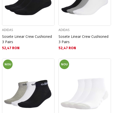
ADIDAS
ADIDAS
Sosete Linear Crew Cushioned
Sosete Linear Crew Cushioned
3 Pairs
3 Pairs
Текуща цена:
Текуща цена:
52,47 RON
52,47 RON
NOU
NOU