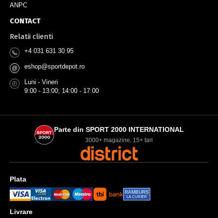
ANPC
CONTACT
Relatii clienti
+4 031 631 30 95
eshop@sportdepot.ro
@
Luni - Vineri
9:00 - 13:00; 14:00 - 17:00
Parte din SPORT 2000 INTERNATIONAL
3000+ magazine, 15+ tari
Plata
RAMBURS
LA CURIER
Livrare