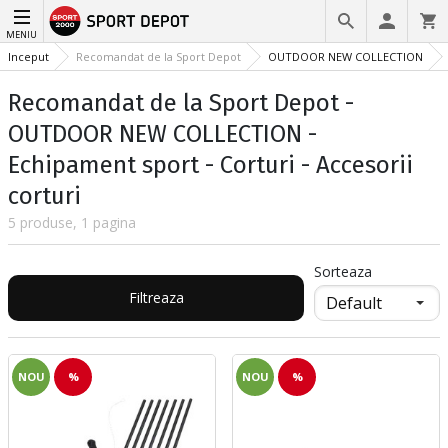
MENIU
Inceput
Recomandat de la Sport Depot
OUTDOOR NEW COLLECTION
Recomandat de la Sport Depot -
OUTDOOR NEW COLLECTION -
Echipament sport - Corturi - Accesorii
corturi
5 produse, 1 pagina
Sorteaza
Filtreaza
NOU
%
NOU
%