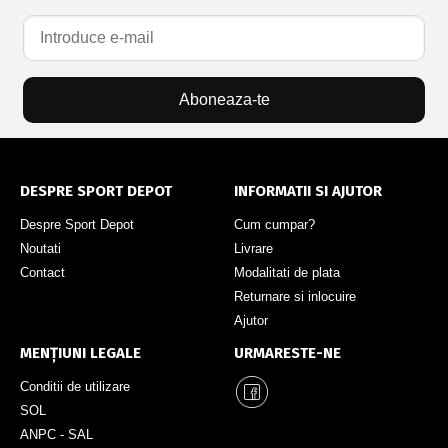
Aboneaza-te
DESPRE SPORT DEPOT
INFORMATII SI AJUTOR
Despre Sport Depot
Cum cumpar?
Noutati
Livrare
Contact
Modalitati de plata
Returnare si inlocuire
Ajutor
MENȚIUNI LEGALE
URMARESTE-NE
Conditii de utilizare
SOL
ANPC - SAL