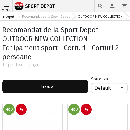
MENIU
Inceput
Recomandat de la Sport Depot
OUTDOOR NEW COLLECTION
Recomandat de la Sport Depot -
OUTDOOR NEW COLLECTION -
Echipament sport - Corturi - Corturi 2
persoane
11 produse, 1 pagina
Sorteaza
Filtreaza
NOU
%
NOU
%