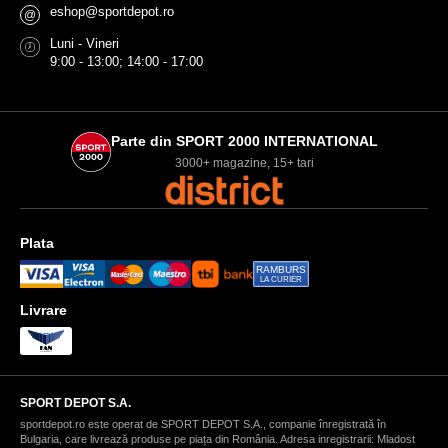
eshop@sportdepot.ro
@
Luni - Vineri
9:00 - 13:00; 14:00 - 17:00
Parte din SPORT 2000 INTERNATIONAL
3000+ magazine, 15+ tari
Plata
RAMBURS
LA CURIER
Livrare
SPORT DEPOT S.A.
sportdepot.ro este operat de SPORT DEPOT S.A., companie înregistrată în
Bulgaria, care livrează produse pe piața din România. Adresa inregistrarii: Mladost