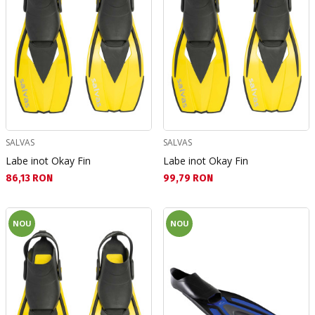
SALVAS
SALVAS
Labe inot Okay Fin
Labe inot Okay Fin
Текуща цена:
Текуща цена:
86,13 RON
99,79 RON
NOU
NOU