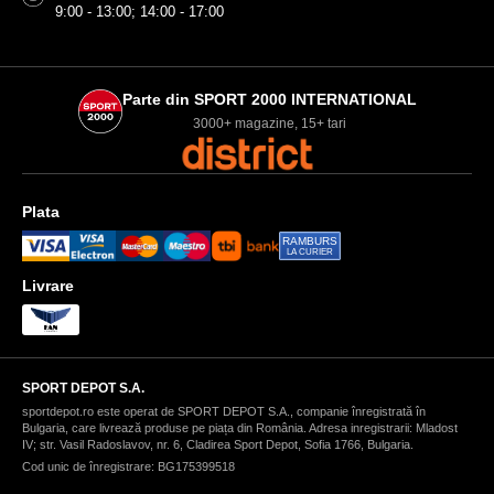
9:00 - 13:00; 14:00 - 17:00
Parte din SPORT 2000 INTERNATIONAL
3000+ magazine, 15+ tari
Plata
RAMBURS
LA CURIER
Livrare
SPORT DEPOT S.A.
sportdepot.ro este operat de SPORT DEPOT S.A., companie înregistrată în
Bulgaria, care livrează produse pe piața din România. Adresa inregistrarii: Mladost
IV; str. Vasil Radoslavov, nr. 6, Cladirea Sport Depot, Sofia 1766, Bulgaria.
Cod unic de înregistrare: BG175399518