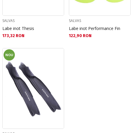
SALVAS
SALVAS
Labe inot Thesis
Labe inot Performance Fin
Текуща цена:
Текуща цена:
173,32 RON
122,90 RON
NOU