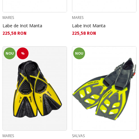
MARES
MARES
Labe de Inot Manta
Labe Inot Manta
Текуща цена:
Текуща цена:
225,58 RON
225,58 RON
NOU
%
NOU
MARES
SALVAS