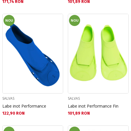
Текуща цена:
Текуща цена:
171,74 RON
101,89 RON
NOU
NOU
SALVAS
SALVAS
Labe inot Performance
Labe inot Performance Fin
Текуща цена:
Текуща цена:
122,90 RON
101,89 RON