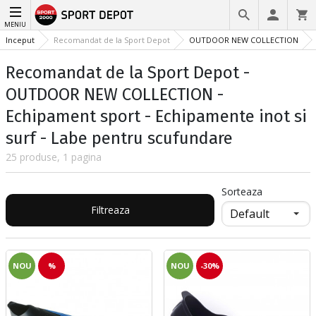
MENIU
Inceput
Recomandat de la Sport Depot
OUTDOOR NEW COLLECTION
Recomandat de la Sport Depot -
OUTDOOR NEW COLLECTION -
Echipament sport - Echipamente inot si
surf - Labe pentru scufundare
25 produse, 1 pagina
Sorteaza
Filtreaza
NOU
%
NOU
-30%