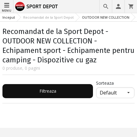
MENIU
Inceput
Recomandat de la Sport Depot
OUTDOOR NEW COLLECTION
Recomandat de la Sport Depot -
OUTDOOR NEW COLLECTION -
Echipament sport - Echipamente pentru
camping - Dispozitive cu gaz
0 produse, 0 pagini
Sorteaza
Filtreaza