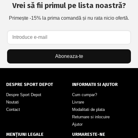
Vrei să fii primul pe lista noastră?
Primește -15% la prima comandă și nu rata nicio ofertă.
Aboneaza-te
DESPRE SPORT DEPOT
INFORMATII SI AJUTOR
Despre Sport Depot
Cum cumpar?
Noutati
Livrare
Contact
Modalitati de plata
Returnare si inlocuire
Ajutor
MENȚIUNI LEGALE
URMARESTE-NE