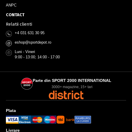
ANPC
CONTACT
Relatii clienti
+4 031 631 30 95
eshop@sportdepot.ro
@
Luni - Vineri
9:00 - 13:00; 14:00 - 17:00
Parte din SPORT 2000 INTERNATIONAL
3000+ magazine, 15+ tari
Plata
RAMBURS
LA CURIER
Livrare