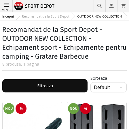
MENIU
Inceput
Recomandat de la Sport Depot
OUTDOOR NEW COLLECTION
Recomandat de la Sport Depot -
OUTDOOR NEW COLLECTION -
Echipament sport - Echipamente pentru
camping - Gratare Barbecue
8 produse, 1 pagina
Sorteaza
Filtreaza
NOU
%
NOU
%