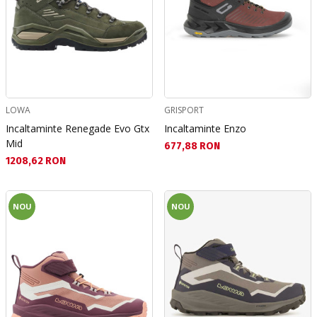
LOWA
GRISPORT
Incaltaminte Renegade Evo Gtx
Incaltaminte Enzo
Mid
Текуща цена:
677,88 RON
Текуща цена:
1208,62 RON
NOU
NOU