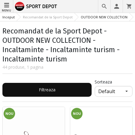
MENIU
Inceput
Recomandat de la Sport Depot
OUTDOOR NEW COLLECTION
Recomandat de la Sport Depot -
OUTDOOR NEW COLLECTION -
Incaltaminte - Incaltaminte turism -
Incaltaminte turism
44 produse, 1 pagina
Sorteaza
Filtreaza
NOU
NOU