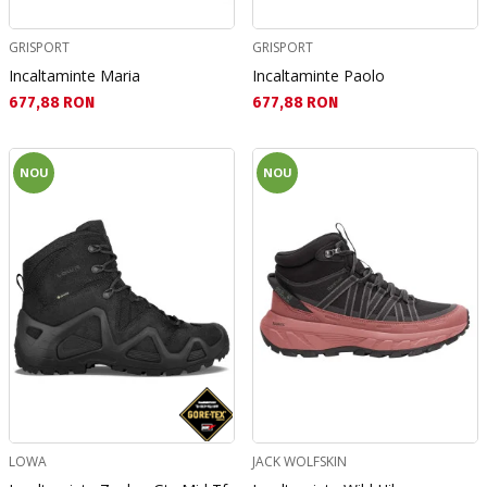
GRISPORT
GRISPORT
Incaltaminte Maria
Incaltaminte Paolo
Текуща цена:
Текуща цена:
677,88 RON
677,88 RON
NOU
NOU
LOWA
JACK WOLFSKIN