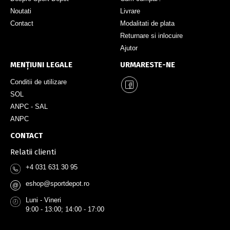
Noutati
Livrare
Contact
Modalitati de plata
Returnare si inlocuire
Ajutor
MENȚIUNI LEGALE
URMARESTE-NE
Conditii de utilizare
SOL
ANPC - SAL
ANPC
CONTACT
Relatii clienti
+4 031 631 30 95
eshop@sportdepot.ro
@
Luni - Vineri
9:00 - 13:00; 14:00 - 17:00