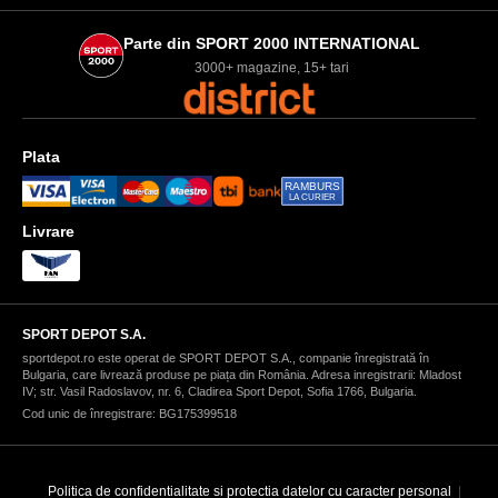
Parte din SPORT 2000 INTERNATIONAL
3000+ magazine, 15+ tari
Plata
RAMBURS
LA CURIER
Livrare
SPORT DEPOT S.A.
sportdepot.ro este operat de SPORT DEPOT S.A., companie înregistrată în
Bulgaria, care livrează produse pe piața din România. Adresa inregistrarii: Mladost
IV; str. Vasil Radoslavov, nr. 6, Cladirea Sport Depot, Sofia 1766, Bulgaria.
Cod unic de înregistrare: BG175399518
Politica de confidentialitate si protectia datelor cu caracter personal