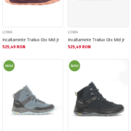
LOWA
LOWA
Incaltaminte Trailux Gtx Mid Jr
Incaltaminte Trailux Gtx Mid Jr
Текуща цена:
Текуща цена:
525,49 RON
525,49 RON
NOU
NOU