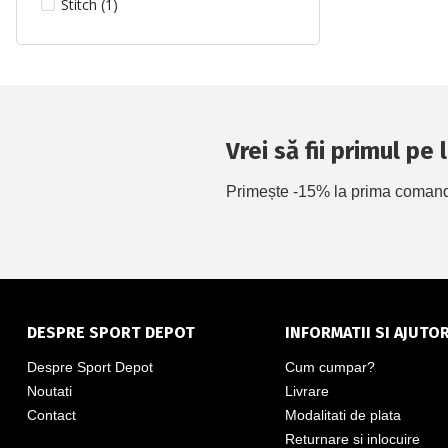
Stitch (1)
Vrei să fii primul pe
Primește -15% la prima comandă 
DESPRE SPORT DEPOT
INFORMATII SI AJUTO
Despre Sport Depot
Cum cumpar?
Noutati
Livrare
Contact
Modalitati de plata
Returnare si inlocuire