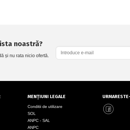
 lista noastră?
și nu rata nicio ofertă.
R
MENȚIUNI LEGALE
URMARESTE
Conditii de utilizare
SOL
ANPC - SAL
ANPC