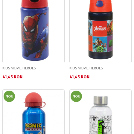
KIDS MOVIE HEROES
KIDS MOVIE HEROES
Текуща цена:
Текуща цена:
41,45 RON
41,45 RON
NOU
NOU