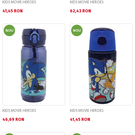
KIDS MOVIE HEROES
KIDS MOVIE HEROES
Текуща цена:
Текуща цена:
41,45 RON
62,43 RON
NOU
NOU
KIDS MOVIE HEROES
KIDS MOVIE HEROES
Текуща цена:
Текуща цена:
46,69 RON
41,45 RON