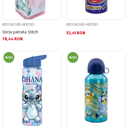
KIDS MOVIE HEROES
KIDS MOVIE HEROES
Sticla patrata Stitch
Текуща цена:
52,41 RON
Текуща цена:
78,44 RON
NOU
NOU