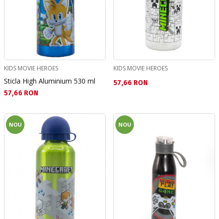
KIDS MOVIE HEROES
KIDS MOVIE HEROES
Sticla High Aluminium 530 ml
Текуща цена:
57,66 RON
Текуща цена:
57,66 RON
NOU
NOU