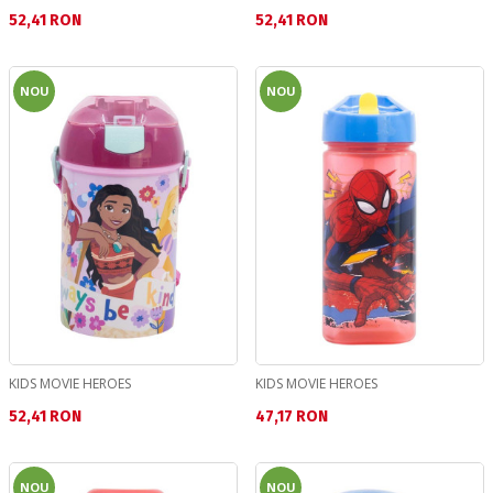
Текуща цена:
Текуща цена:
52,41 RON
52,41 RON
NOU
NOU
KIDS MOVIE HEROES
KIDS MOVIE HEROES
Текуща цена:
Текуща цена:
52,41 RON
47,17 RON
NOU
NOU