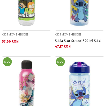
KIDS MOVIE HEROES
KIDS MOVIE HEROES
Sticla Stor School 370 Ml Stitch
Текуща цена:
57,66 RON
Текуща цена:
47,17 RON
NOU
NOU