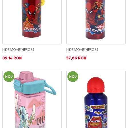
KIDS MOVIE HEROES
KIDS MOVIE HEROES
Текуща цена:
Текуща цена:
89,14 RON
57,66 RON
NOU
NOU