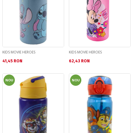
KIDS MOVIE HEROES
KIDS MOVIE HEROES
Текуща цена:
Текуща цена:
41,45 RON
62,43 RON
NOU
NOU