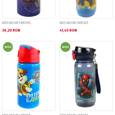
KIDS MOVIE HEROES
KIDS MOVIE HEROES
Текуща цена:
Текуща цена:
36,20 RON
41,45 RON
NOU
NOU