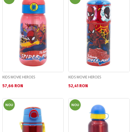
KIDS MOVIE HEROES
KIDS MOVIE HEROES
Текуща цена:
Текуща цена:
57,66 RON
52,41 RON
NOU
NOU