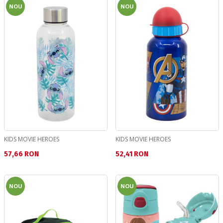
NOU
NOU
KIDS MOVIE HEROES
KIDS MOVIE HEROES
Текуща цена:
Текуща цена:
57,66 RON
52,41 RON
NOU
NOU