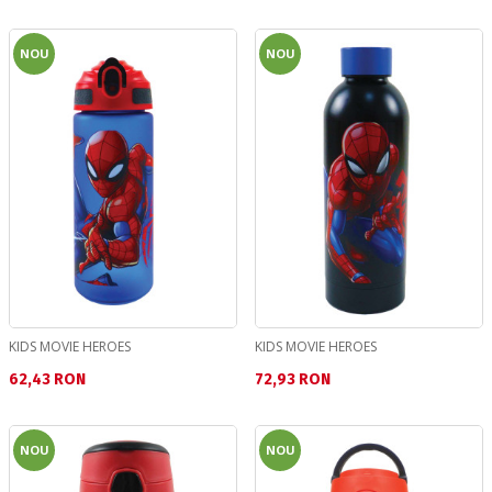
NOU
NOU
KIDS MOVIE HEROES
KIDS MOVIE HEROES
Текуща цена:
Текуща цена:
62,43 RON
72,93 RON
NOU
NOU