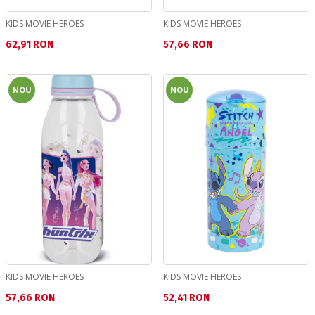
KIDS MOVIE HEROES
KIDS MOVIE HEROES
Текуща цена:
Текуща цена:
62,91 RON
57,66 RON
NOU
NOU
KIDS MOVIE HEROES
KIDS MOVIE HEROES
Текуща цена:
Текуща цена:
57,66 RON
52,41 RON