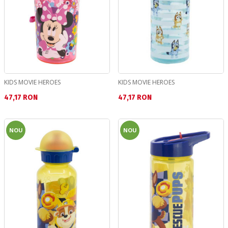
KIDS MOVIE HEROES
KIDS MOVIE HEROES
Текуща цена:
Текуща цена:
47,17 RON
47,17 RON
NOU
NOU