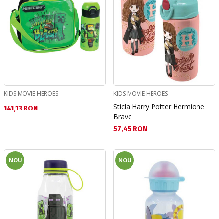
KIDS MOVIE HEROES
KIDS MOVIE HEROES
Sticla Harry Potter Hermione
Текуща цена:
141,13 RON
Brave
Текуща цена:
57,45 RON
NOU
NOU