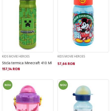
KIDS MOVIE HEROES
KIDS MOVIE HEROES
Sticla termica Minecraft 410 Ml
Текуща цена:
57,66 RON
Текуща цена:
157,14 RON
NOU
NOU