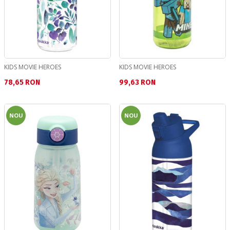
KIDS MOVIE HEROES
KIDS MOVIE HEROES
Текуща цена:
Текуща цена:
78,65 RON
99,63 RON
NOU
NOU