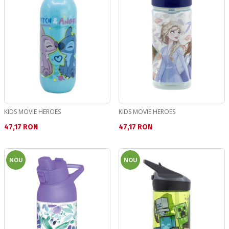
KIDS MOVIE HEROES
KIDS MOVIE HEROES
Текуща цена:
Текуща цена:
47,17 RON
47,17 RON
NOU
NOU