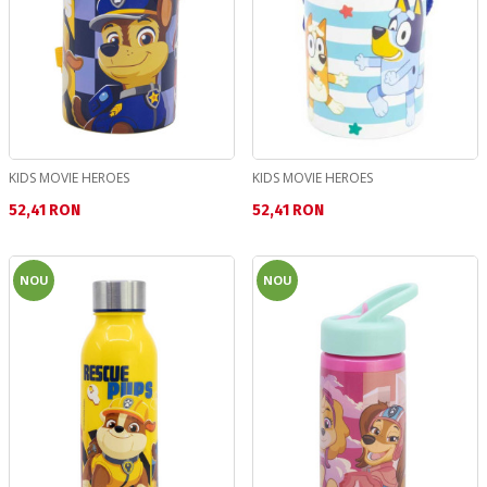
KIDS MOVIE HEROES
KIDS MOVIE HEROES
Текуща цена:
Текуща цена:
52,41 RON
52,41 RON
NOU
NOU