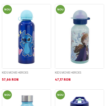
NOU
NOU
KIDS MOVIE HEROES
KIDS MOVIE HEROES
Текуща цена:
Текуща цена:
57,66 RON
47,17 RON
NOU
NOU