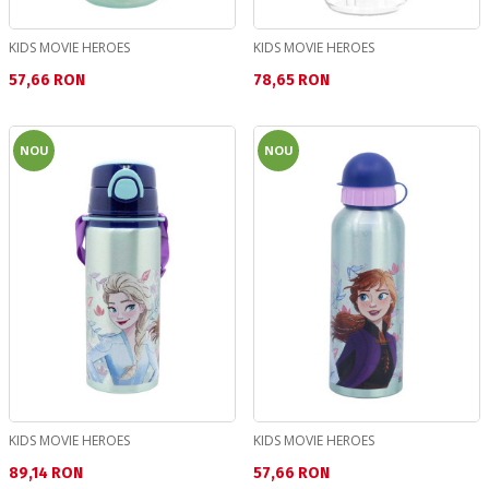
KIDS MOVIE HEROES
KIDS MOVIE HEROES
Текуща цена:
Текуща цена:
57,66 RON
78,65 RON
NOU
NOU
KIDS MOVIE HEROES
KIDS MOVIE HEROES
Текуща цена:
Текуща цена:
89,14 RON
57,66 RON