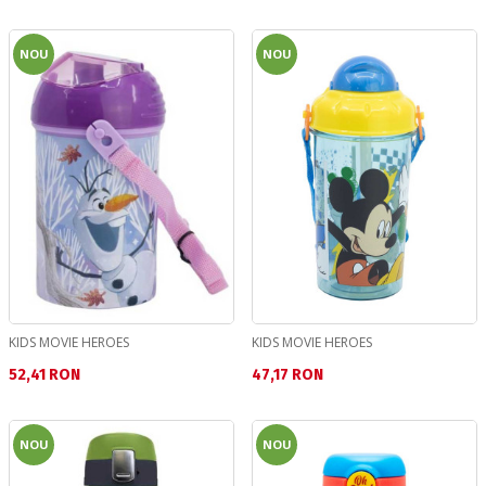
NOU
NOU
KIDS MOVIE HEROES
KIDS MOVIE HEROES
Текуща цена:
Текуща цена:
52,41 RON
47,17 RON
NOU
NOU