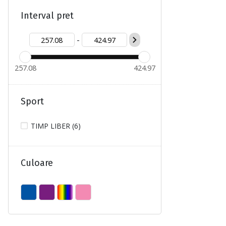
Interval pret
-
257.08
424.97
Sport
TIMP LIBER (6)
Culoare