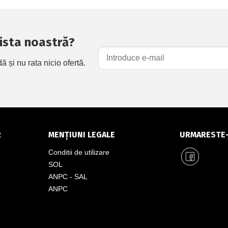
 lista noastră?
și nu rata nicio ofertă.
R
MENȚIUNI LEGALE
URMARESTE
Conditii de utilizare
SOL
ANPC - SAL
ANPC