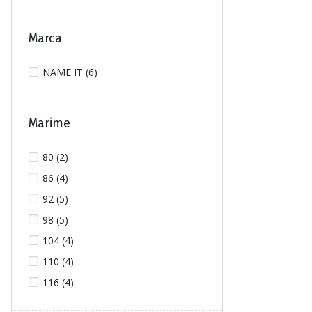
Marca
NAME IT (6)
Marime
80 (2)
86 (4)
92 (5)
98 (5)
104 (4)
110 (4)
116 (4)