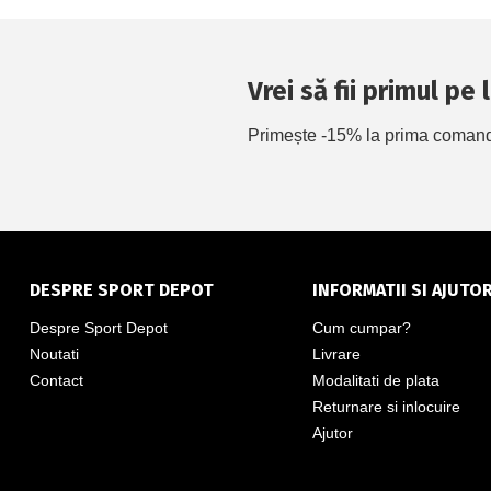
Vrei să fii primul pe
Primește -15% la prima comandă 
DESPRE SPORT DEPOT
INFORMATII SI AJUTO
Despre Sport Depot
Cum cumpar?
Noutati
Livrare
Contact
Modalitati de plata
Returnare si inlocuire
Ajutor