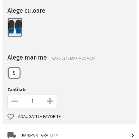
Alege culoare
Alege marime
CARE ESTE MARIMEA MEA?
S
Cantitate
ADAUGATI LA FAVORITE
TRANSPORT GRATUIT*