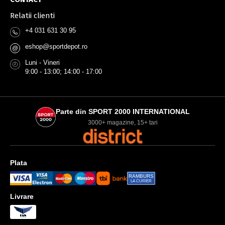
Relatii clienti
+4 031 631 30 95
eshop@sportdepot.ro
@
Luni - Vineri
9:00 - 13:00; 14:00 - 17:00
Parte din SPORT 2000 INTERNATIONAL
3000+ magazine, 15+ tari
Plata
RAMBURS
LA CURIER
Livrare