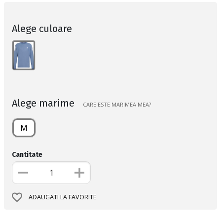
Alege culoare
Alege marime
CARE ESTE MARIMEA MEA?
M
Cantitate
ADAUGATI LA FAVORITE