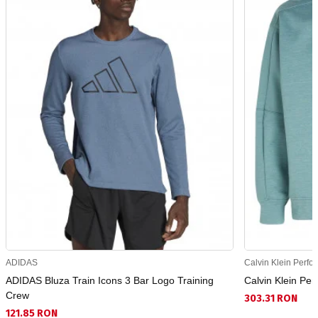
ADIDAS
Calvin Klein Perf
ADIDAS Bluza Train Icons 3 Bar Logo Training
Calvin Klein Pe
Crew
303.31 RON
121.85 RON