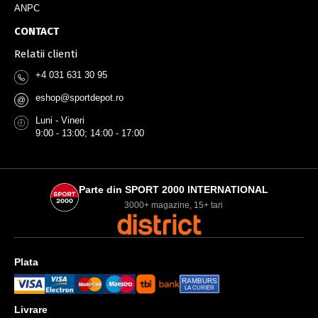
ANPC
CONTACT
Relatii clienti
+4 031 631 30 95
eshop@sportdepot.ro
@
Luni - Vineri
9:00 - 13:00; 14:00 - 17:00
Parte din SPORT 2000 INTERNATIONAL
3000+ magazine, 15+ tari
Plata
RAMBURS
LA CURIER
Livrare