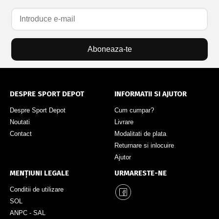
Aboneaza-te
DESPRE SPORT DEPOT
INFORMATII SI AJUTOR
Despre Sport Depot
Cum cumpar?
Noutati
Livrare
Contact
Modalitati de plata
Returnare si inlocuire
Ajutor
MENȚIUNI LEGALE
URMARESTE-NE
Conditii de utilizare
SOL
ANPC - SAL