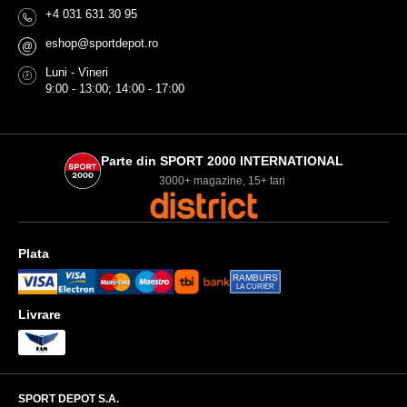
+4 031 631 30 95
eshop@sportdepot.ro
@
Luni - Vineri
9:00 - 13:00; 14:00 - 17:00
Parte din SPORT 2000 INTERNATIONAL
3000+ magazine, 15+ tari
Plata
RAMBURS
LA CURIER
Livrare
SPORT DEPOT S.A.