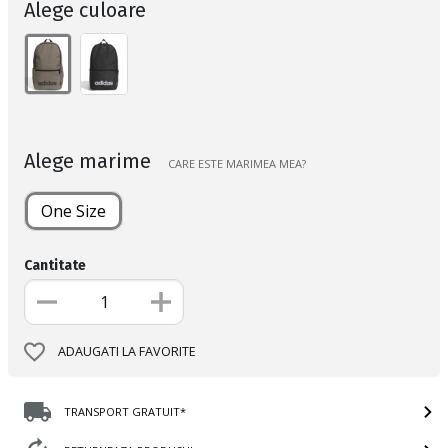
Alege culoare
Alege marime
CARE ESTE MARIMEA MEA?
One Size
Cantitate
ADAUGATI LA FAVORITE
TRANSPORT GRATUIT*