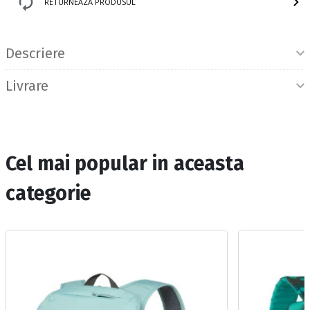
RETURNEAZA PRODUSUL
Informatii produs
Descriere
Livrare
Cel mai popular in aceasta
categorie