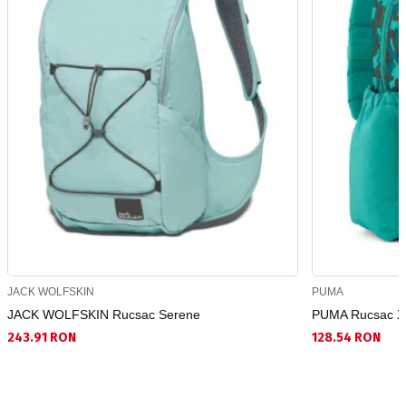
JACK WOLFSKIN
PUMA
JACK WOLFSKIN Rucsac Serene
PUMA Rucsac X 
243.91 RON
128.54 RON