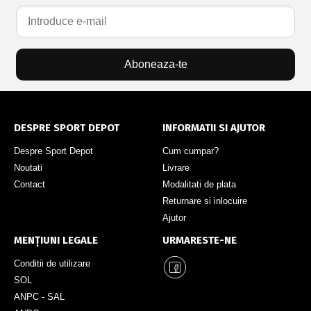
Aboneaza-te
DESPRE SPORT DEPOT
INFORMATII SI AJUTOR
Despre Sport Depot
Cum cumpar?
Noutati
Livrare
Contact
Modalitati de plata
Returnare si inlocuire
Ajutor
MENȚIUNI LEGALE
URMARESTE-NE
Conditii de utilizare
SOL
ANPC - SAL