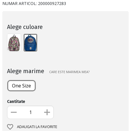
NUMAR ARTICOL:
200000927283
Alege culoare
Alege marime
CARE ESTE MARIMEA MEA?
One Size
Cantitate
ADAUGATI LA FAVORITE