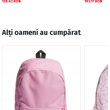
128.62 RON
193.17 RON
Alți oameni au cumpărat