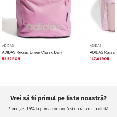
ADIDAS
ADIDAS
ADIDAS Rucsac Linear Classic Daily
ADIDAS Rucsac 
52.52 RON
147.01 RON
Vrei să fii primul pe lista noastră?
Primește -15% la prima comandă și nu rata nicio ofertă.