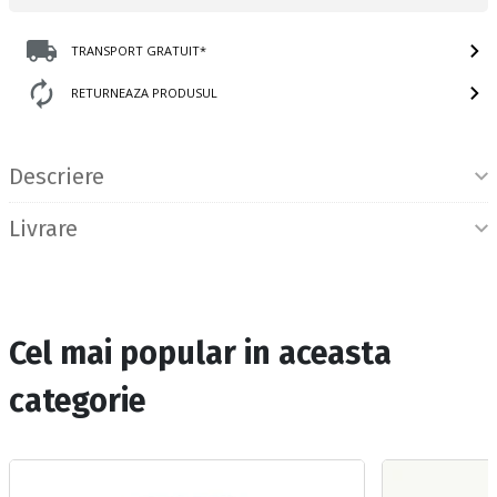
TRANSPORT GRATUIT*
RETURNEAZA PRODUSUL
Informatii produs
Descriere
Livrare
Cel mai popular in aceasta
categorie