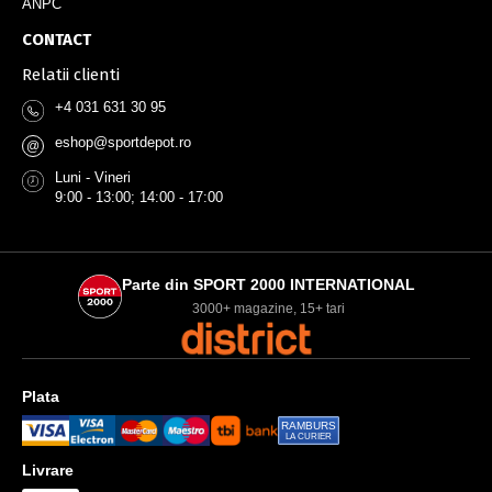
ANPC
CONTACT
Relatii clienti
+4 031 631 30 95
eshop@sportdepot.ro
@
Luni - Vineri
9:00 - 13:00; 14:00 - 17:00
Parte din SPORT 2000 INTERNATIONAL
3000+ magazine, 15+ tari
Plata
RAMBURS
LA CURIER
Livrare