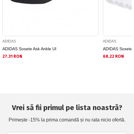
ADIDAS
ADIDAS
ADIDAS Sosete Ask Ankle Ul
ADIDAS Sosete 3
27.31 RON
68.22 RON
Vrei să fii primul pe lista noastră?
Primește -15% la prima comandă și nu rata nicio ofertă.