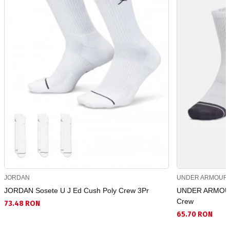
JORDAN
UNDER ARMOUR
JORDAN Sosete U J Ed Cush Poly Crew 3Pr
UNDER ARMOUR 
Crew
73.48 RON
65.70 RON