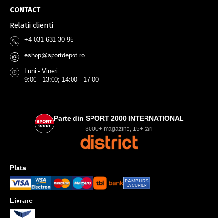
CONTACT
Relatii clienti
+4 031 631 30 95
eshop@sportdepot.ro
@
Luni - Vineri
9:00 - 13:00; 14:00 - 17:00
Parte din SPORT 2000 INTERNATIONAL
3000+ magazine, 15+ tari
Plata
RAMBURS
LA CURIER
Livrare