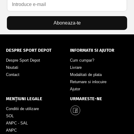
Aboneaza-te
DESPRE SPORT DEPOT
INFORMATII SI AJUTOR
Despre Sport Depot
Cum cumpar?
Noutati
Livrare
Contact
Modalitati de plata
Returnare si inlocuire
Ajutor
MENȚIUNI LEGALE
URMARESTE-NE
Conditii de utilizare
SOL
ANPC - SAL
ANPC