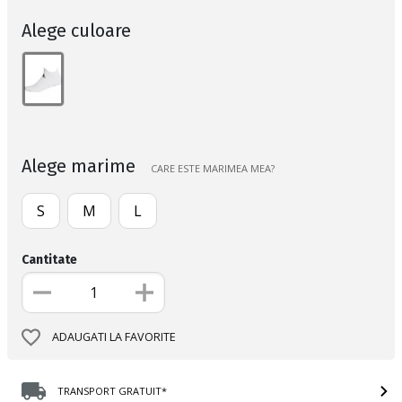
Alege culoare
Alege marime
CARE ESTE MARIMEA MEA?
S
M
L
Cantitate
ADAUGATI LA FAVORITE
TRANSPORT GRATUIT*