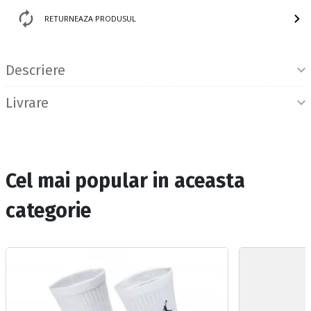
RETURNEAZA PRODUSUL
Informatii produs
Descriere
Livrare
Cel mai popular in aceasta
categorie