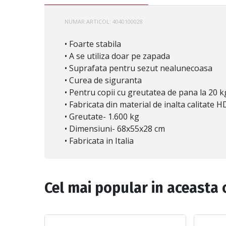
NUMAR ARTICOL:
4040100028
996807
• Foarte stabila
• A se utiliza doar pe zapada
• Suprafata pentru sezut nealunecoasa
• Curea de siguranta
• Pentru copii cu greutatea de pana la 20 k
• Fabricata din material de inalta calitate 
• Greutate- 1.600 kg
• Dimensiuni- 68х55х28 cm
• Fabricata in Italia
Cel mai popular in aceasta 