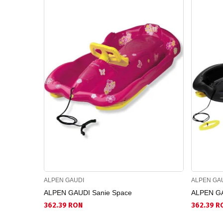
ALPEN GAUDI
ALPEN GA
ALPEN GAUDI Sanie Space
ALPEN GA
362.39 RON
362.39 R