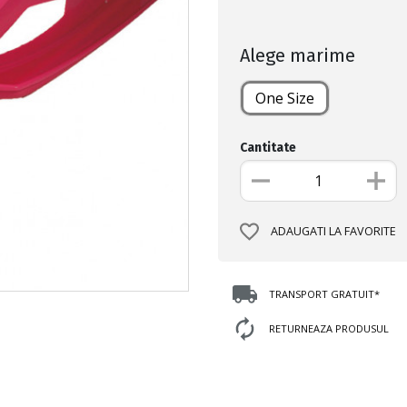
Alege marime
One Size
Cantitate
ADAUGATI LA FAVORITE
TRANSPORT GRATUIT*
RETURNEAZA PRODUSUL