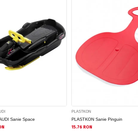
UDI
PLASTKON
UDI Sanie Space
PLASTKON Sanie Pinguin
ON
15.76 RON