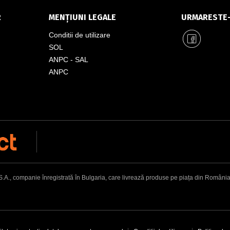
R
MENȚIUNI LEGALE
URMARESTE
Conditii de utilizare
SOL
ANPC - SAL
ANPC
, companie înregistrată în Bulgaria, care livrează produse pe piața din România. Adr