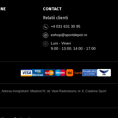
-NE
CONTACT
Relatii clienti
+4 031 631 30 95
eshop@sportdepot.ro
@
Luni - Vineri
9:00 - 13:00; 14:00 - 17:00
RAMBURS
LA CURIER
esa inregistrarii: Mladost IV; str. Vasil Radoslavov, nr. 6, Cladirea Sport