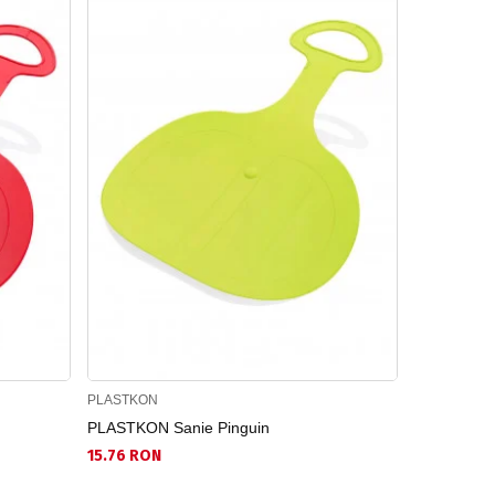
PLASTKON
PLASTKON
PLASTKON Sanie Pinguin
PLASTKON 
15.76 RON
15.76 RON