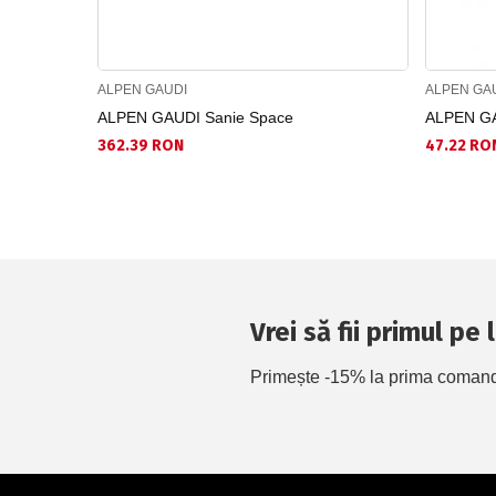
ALPEN GAUDI
ALPEN GA
ALPEN GAUDI Sanie Space
ALPEN GA
362.39 RON
47.22 RO
Vrei să fii primul pe
Primește -15% la prima comandă 