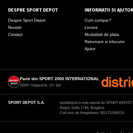
DESPRE SPORT DEPOT
INFORMATII SI AJUTO
Despre Sport Depot
Cum cumpar?
Noutati
Livrare
Contact
Modalitati de plata
Returnare si inlocuire
Ajutor
Parte din SPORT 2000 INTERNATIONAL
3000+ magazine, 15+ tari
SPORT DEPOT S.A.
sportdepot.ro este operat de SPORT DEPOT S.A.
Depot, Sofia 1766, Bulgaria.
Cod unic de înregistrare: BG175399518