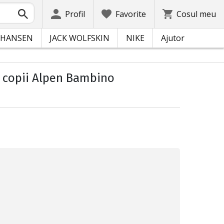
Profil
Favorite
Cosul meu
 HANSEN
JACK WOLFSKIN
NIKE
Ajutor
 copii Alpen Bambino