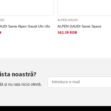
UDI
ALPEN GAUDI
UDI Sanie Alpen Gaudi Ufo Ufo
ALPEN GAUDI Sanie Space
N
362.39 RON
 lista noastră?
și nu rata nicio ofertă.