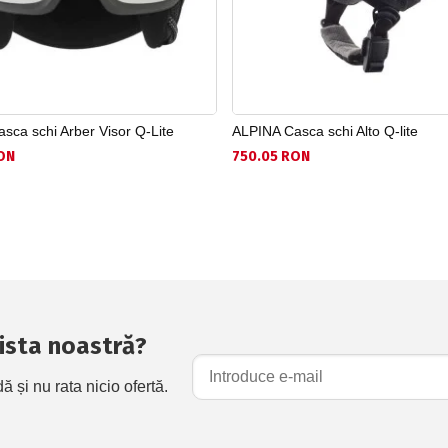
sca schi Arber Visor Q-Lite
ALPINA Casca schi Alto Q-lite
ON
750.05 RON
 lista noastră?
și nu rata nicio ofertă.