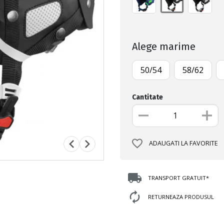
Alege marime
50/54
58/62
Cantitate
ADAUGATI LA FAVORITE
TRANSPORT GRATUIT*
RETURNEAZA PRODUSUL