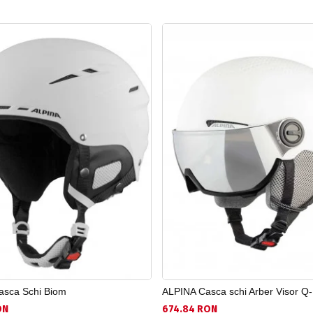
asca Schi Biom
ALPINA Casca schi Arber Visor Q-
ON
674.84 RON