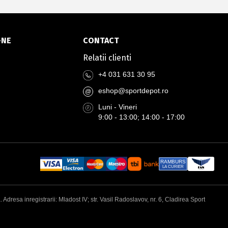
-NE
CONTACT
Relatii clienti
+4 031 631 30 95
eshop@sportdepot.ro
@
Luni - Vineri
9:00 - 13:00; 14:00 - 17:00
RAMBURS
LA CURIER
esa inregistrarii: Mladost IV; str. Vasil Radoslavov, nr. 6, Cladirea Sport