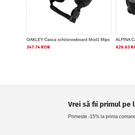
OAKLEY Casca schi/snowboard Mod1 Mips
ALPINA Ca
347.74 RON
626.63 R
Vrei să fii primul pe
Primește -15% la prima comandă 