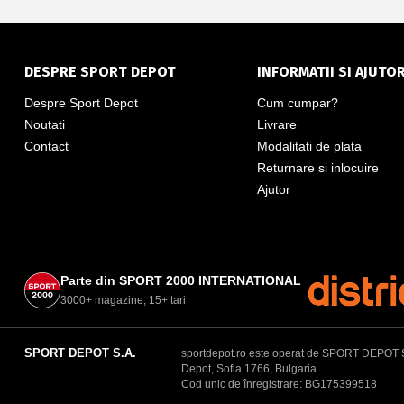
DESPRE SPORT DEPOT
INFORMATII SI AJUTO
Despre Sport Depot
Cum cumpar?
Noutati
Livrare
Contact
Modalitati de plata
Returnare si inlocuire
Ajutor
Parte din SPORT 2000 INTERNATIONAL
3000+ magazine, 15+ tari
SPORT DEPOT S.A.
sportdepot.ro este operat de SPORT DEPOT S.A.
Depot, Sofia 1766, Bulgaria.
Cod unic de înregistrare: BG175399518