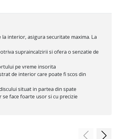
e la interior, asigura securitate maxima. La
potriva supraincalzirii si ofera o senzatie de
ortului pe vreme insorita
trat de interior care poate fi scos din
discului situat in partea din spate
 se face foarte usor si cu precizie