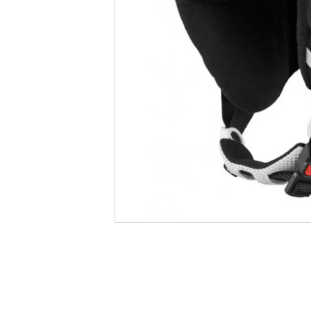
Informatii produs