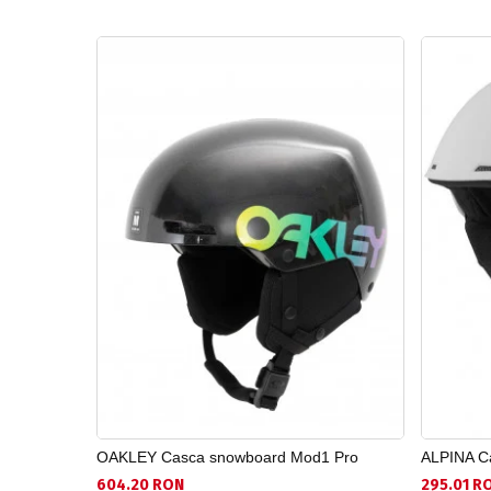
OAKLEY Casca snowboard Mod1 Pro
ALPINA C
604.20 RON
295.01 R