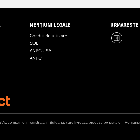
R
MENȚIUNI LEGALE
URMARESTE
Conditii de utilizare
SOL
ANPC - SAL
ANPC
, companie înregistrată în Bulgaria, care livrează produse pe piața din România. Adr