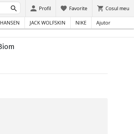
Profil
Favorite
Cosul meu
 HANSEN
JACK WOLFSKIN
NIKE
Ajutor
 Biom