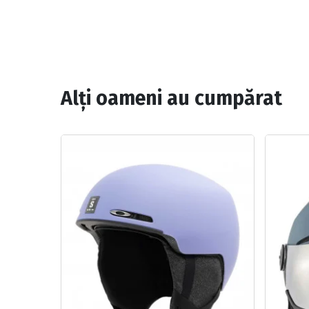
Alți oameni au cumpărat