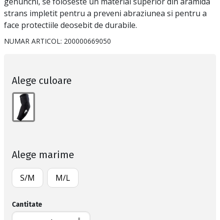
genunchi, se foloseste un material superior din aramida
strans impletit pentru a preveni abraziunea si pentru a
face protectiile deosebit de durabile.
NUMAR ARTICOL:
200000669050
Alege culoare
Alege marime
S/M
M/L
Cantitate