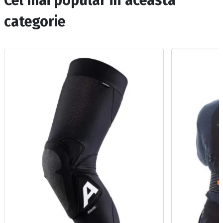
Cel mai popular in aceasta
categorie