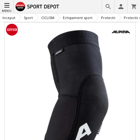
MENIU
Inceput
Sport
CICLISM
Echipament sport
Protectii
Protectii 
OFFER