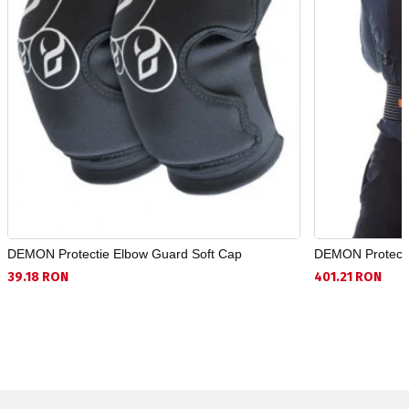
DEMON Protectie Elbow Guard Soft Cap
DEMON Protecti
39.18 RON
401.21 RON