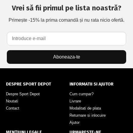
Vrei să fii primul pe lista noastră?
Primește -15% la prima comandă și nu rata nicio ofertă.
Aboneaza-te
DESPRE SPORT DEPOT
INFORMATII SI AJUTOR
Despre Sport Depot
Cum cumpar?
Noutati
Livrare
Contact
Modalitati de plata
Returnare si inlocuire
Ajutor
MENȚIUNI LEGALE
URMARESTE-NE