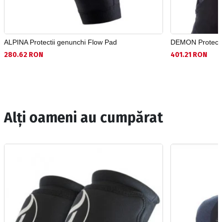
ALPINA Protectii genunchi Flow Pad
DEMON Protecti
280.62 RON
401.21 RON
Alți oameni au cumpărat