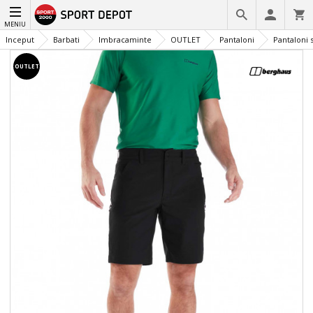
MENIU
Inceput
Barbati
Imbracaminte
OUTLET
Pantaloni
Pantaloni 
OUTLET