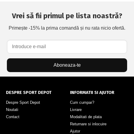
Vrei să fii primul pe lista noastră?
Primește -15% la prima comandă și nu rata nicio ofertă.
Aboneaza-te
DESPRE SPORT DEPOT
INFORMATII SI AJUTOR
Despre Sport Depot
Cum cumpar?
Noutati
Livrare
Contact
Modalitati de plata
Returnare si inlocuire
Ajutor