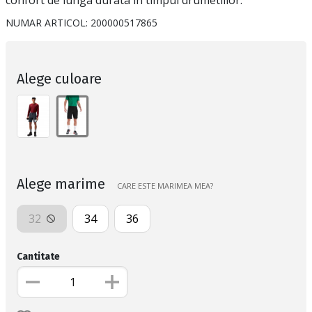
NUMAR ARTICOL:
200000517865
Alege culoare
Alege marime
CARE ESTE MARIMEA MEA?
32
34
36
Cantitate