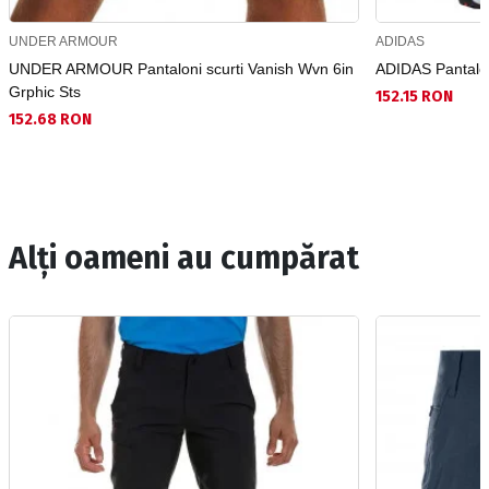
UNDER ARMOUR
ADIDAS
UNDER ARMOUR Pantaloni scurti Vanish Wvn 6in
ADIDAS Pantaloni
Grphic Sts
152.15 RON
152.68 RON
Alți oameni au cumpărat