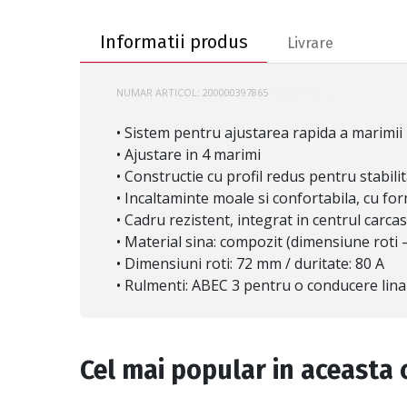
Informatii produs
Informatii produs
Livrare
NUMAR ARTICOL:
200000397865
0T101000T83
• Sistem pentru ajustarea rapida a marimii
• Ajustare in 4 marimi
• Constructie cu profil redus pentru stabili
• Incaltaminte moale si confortabila, cu f
• Cadru rezistent, integrat in centrul carca
• Material sina: compozit (dimensiune roti
• Dimensiuni roti: 72 mm / duritate: 80 A
• Rulmenti: ABEC 3 pentru o conducere lina
Cel mai popular in aceasta 