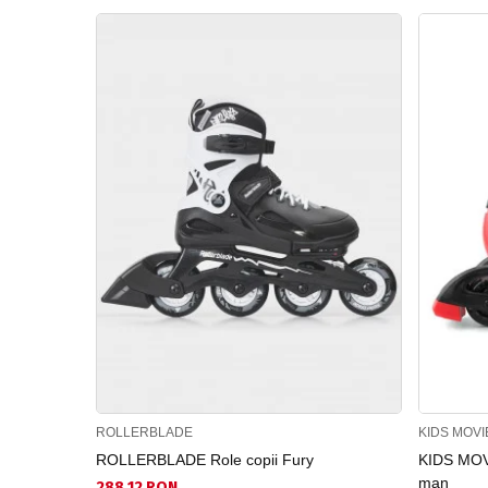
ROLLERBLADE
KIDS MOV
ROLLERBLADE Role copii Fury
KIDS MOV
man
288.12 RON