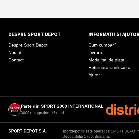
DESPRE SPORT DEPOT
INFORMATII SI AJUTO
Despre Sport Depot
Cum cumpar?
Noutati
Livrare
Contact
Modalitati de plata
Returnare si inlocuire
Ajutor
Parte din SPORT 2000 INTERNATIONAL
3000+ magazine, 15+ tari
SPORT DEPOT S.A.
sportdepot.ro este operat de SPORT DEPOT S.A.
Depot, Sofia 1766, Bulgaria.