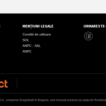
R
MENȚIUNI LEGALE
URMARESTE
Conditii de utilizare
SOL
ANPC - SAL
ANPC
, companie înregistrată în Bulgaria, care livrează produse pe piața din România. Adr