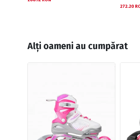
272.20 R
Alți oameni au cumpărat