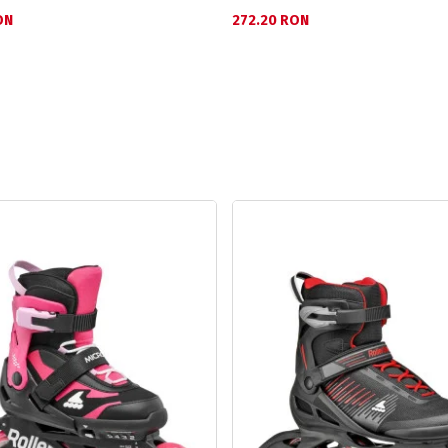
ON
272.20 RON