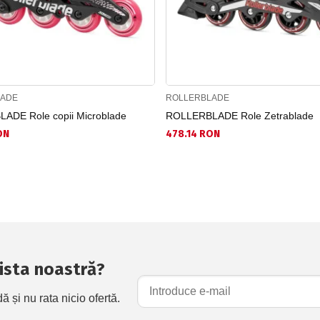
LADE
ROLLERBLADE
ADE Role copii Microblade
ROLLERBLADE Role Zetrablade
ON
478.14 RON
 lista noastră?
și nu rata nicio ofertă.