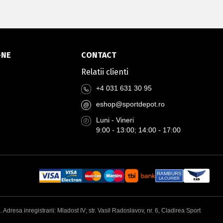
-NE
CONTACT
Relatii clienti
+4 031 631 30 95
eshop@sportdepot.ro
@
Luni - Vineri
9:00 - 13:00; 14:00 - 17:00
RAMBURS
LA CURIER
esa inregistrarii: Mladost IV; str. Vasil Radoslavov, nr. 6, Cladirea Sport