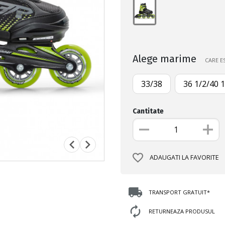
Alege marime
CARE E
33/38
36 1/2/40 1
Cantitate
ADAUGATI LA FAVORITE
TRANSPORT GRATUIT*
RETURNEAZA PRODUSUL