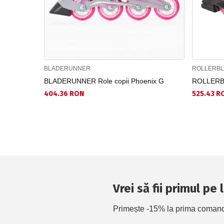
BLADERUNNER
ROLLERB
BLADERUNNER Role copii Phoenix G
ROLLERBL
404.36 RON
525.43 R
Vrei să fii primul pe
Primește -15% la prima comandă 