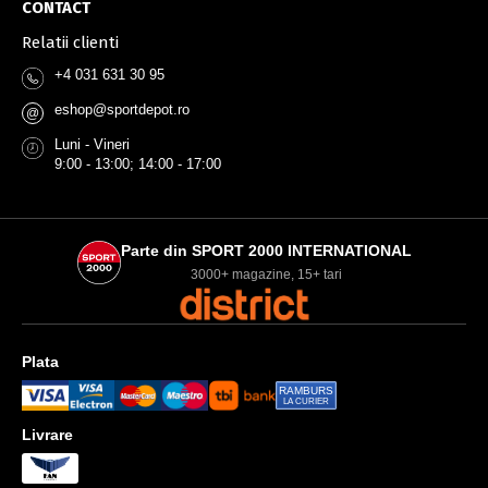
CONTACT
Relatii clienti
+4 031 631 30 95
eshop@sportdepot.ro
@
Luni - Vineri
9:00 - 13:00; 14:00 - 17:00
Parte din SPORT 2000 INTERNATIONAL
3000+ magazine, 15+ tari
Plata
RAMBURS
LA CURIER
Livrare