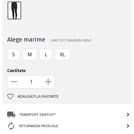
Alege marime
CARE ESTE MARIMEA MEA?
S
M
L
XL
Cantitate
ADAUGATI LA FAVORITE
TRANSPORT GRATUIT*
RETURNEAZA PRODUSUL