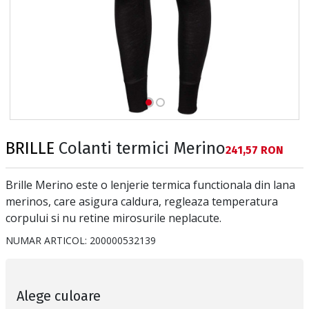
BRILLE
Colanti termici Merino
Текуща цена:
241,57 RON
Brille Merino este o lenjerie termica functionala din lana
merinos, care asigura caldura, regleaza temperatura
corpului si nu retine mirosurile neplacute.
NUMAR ARTICOL:
200000532139
Alege culoare