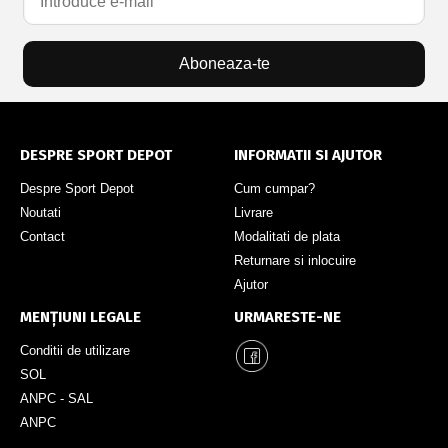
Aboneaza-te
DESPRE SPORT DEPOT
INFORMATII SI AJUTOR
Despre Sport Depot
Cum cumpar?
Noutati
Livrare
Contact
Modalitati de plata
Returnare si inlocuire
Ajutor
MENȚIUNI LEGALE
URMARESTE-NE
Conditii de utilizare
SOL
ANPC - SAL
ANPC