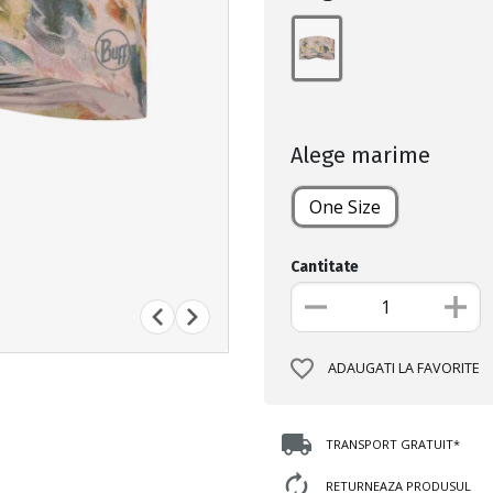
Alege marime
One Size
Cantitate
ADAUGATI LA FAVORITE
TRANSPORT GRATUIT*
RETURNEAZA PRODUSUL