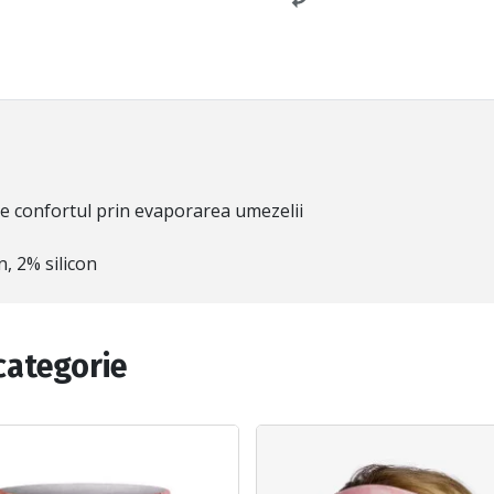
te confortul prin evaporarea umezelii
n, 2% silicon
categorie