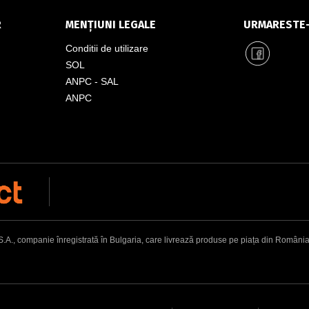
R
MENȚIUNI LEGALE
URMARESTE
Conditii de utilizare
SOL
ANPC - SAL
ANPC
, companie înregistrată în Bulgaria, care livrează produse pe piața din România. Adr