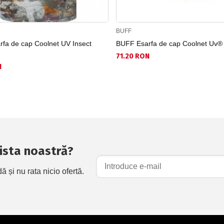
BUFF
fa de cap Coolnet UV Insect
BUFF Esarfa de cap Coolnet Uv®
71.20 RON
N
 lista noastră?
și nu rata nicio ofertă.