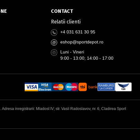
-NE
CONTACT
Relatii clienti
+4 031 631 30 95
eshop@sportdepot.ro
@
Luni - Vineri
9:00 - 13:00; 14:00 - 17:00
RAMBURS
LA CURIER
esa inregistrarii: Mladost IV; str. Vasil Radoslavov, nr. 6, Cladirea Sport