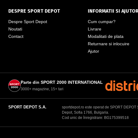
DESPRE SPORT DEPOT
INFORMATII SI AJUTO
Despre Sport Depot
Cum cumpar?
Noutati
Livrare
Contact
Modalitati de plata
Returnare si inlocuire
Ajutor
Parte din SPORT 2000 INTERNATIONAL
3000+ magazine, 15+ tari
SPORT DEPOT S.A.
sportdepot.ro este operat de SPORT DEPOT S.A.
Depot, Sofia 1766, Bulgaria.
Cod unic de înregistrare: BG175399518