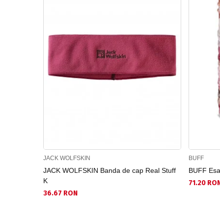
JACK WOLFSKIN
BUFF
JACK WOLFSKIN Banda de cap Real Stuff
BUFF Esar
K
71.20 RO
36.67 RON