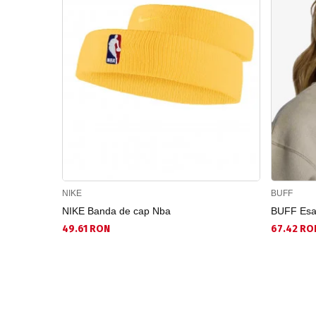
NIKE
BUFF
NIKE Banda de cap Nba
BUFF Esar
49.61 RON
67.42 RO