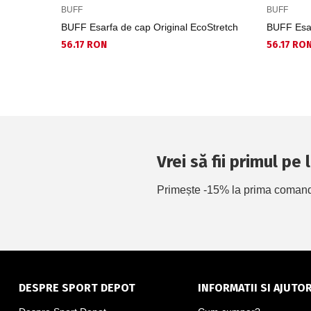
BUFF
BUFF
BUFF Esarfa de cap Original EcoStretch
BUFF Esar
56.17 RON
56.17 RO
Vrei să fii primul pe
Primește -15% la prima comandă 
DESPRE SPORT DEPOT
INFORMATII SI AJUTO