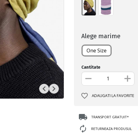
Alege marime
One Size
Cantitate
ADAUGATI LA FAVORITE
TRANSPORT GRATUIT*
RETURNEAZA PRODUSUL