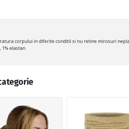
ura corpului in diferite conditii si nu retine mirosuri nepl
, 1% elastan
categorie