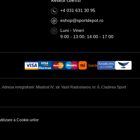
Relatii clienti
+4 031 631 30 95
eshop@sportdepot.ro
@
Luni - Vineri
9:00 - 13:00; 14:00 - 17:00
RAMBURS
LA CURIER
esa inregistrarii: Mladost IV; str. Vasil Radoslavov, nr. 6, Cladirea Sport
utilizare a Cookie-urilor
N