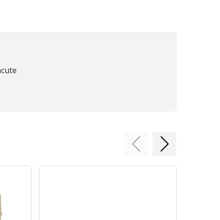
acute