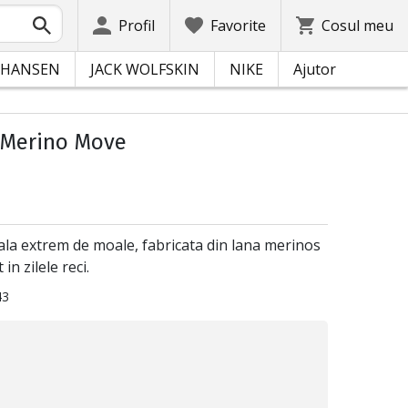
Profil
Favorite
Cosul meu
 HANSEN
JACK WOLFSKIN
NIKE
Ajutor
 Merino Move
ala extrem de moale, fabricata din lana merinos
in zilele reci.
43