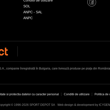
Conditii de utilizare
SOL
ANPC - SAL
ANPC
, companie înregistrată în Bulgaria, care livrează produse pe piața din România. Adr
itate si protectia datelor cu caracter personal
Conditii de utilizare
Politica de 
Web design & development by ICYGE
opyright © 1996-2026 SPORT DEPOT SA