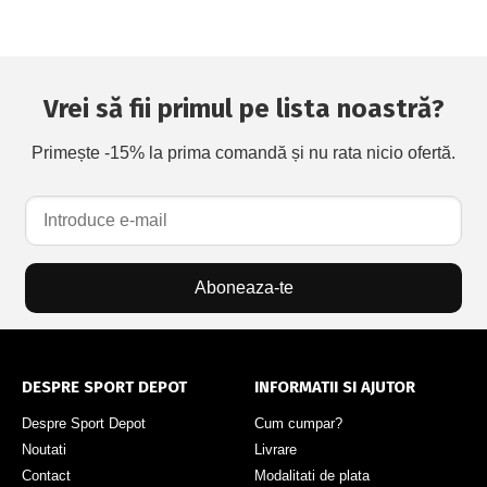
Vrei să fii primul pe lista noastră?
Primește -15% la prima comandă și nu rata nicio ofertă.
Aboneaza-te
DESPRE SPORT DEPOT
INFORMATII SI AJUTOR
Despre Sport Depot
Cum cumpar?
Noutati
Livrare
Contact
Modalitati de plata