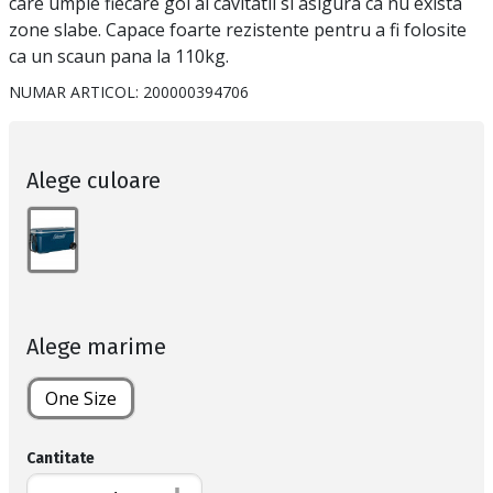
care umple fiecare gol al cavitatii si asigura ca nu exista
zone slabe. Capace foarte rezistente pentru a fi folosite
ca un scaun pana la 110kg.
NUMAR ARTICOL:
200000394706
Alege culoare
Alege marime
One Size
Cantitate