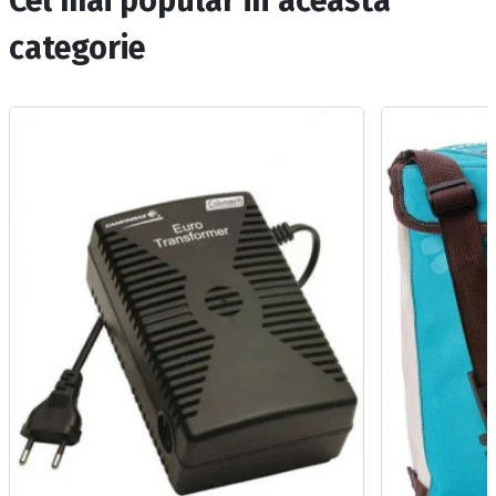
Cel mai popular in aceasta
categorie