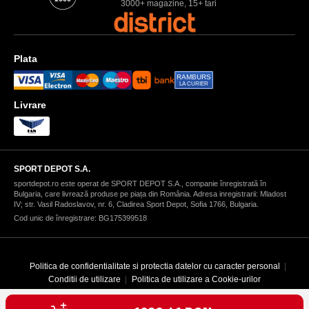
3000+ magazine, 15+ tari
Plata
RAMBURS
LA CURIER
Livrare
SPORT DEPOT S.A.
sportdepot.ro este operat de SPORT DEPOT S.A., companie înregistrată în
Bulgaria, care livrează produse pe piața din România. Adresa inregistrarii: Mladost
IV; str. Vasil Radoslavov, nr. 6, Cladirea Sport Depot, Sofia 1766, Bulgaria.
Cod unic de înregistrare: BG175399518
Politica de confidentialitate si protectia datelor cu caracter personal
Conditii de utilizare
Politica de utilizare a Cookie-urilor