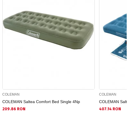
COLEMAN
COLEMAN
COLEMAN Saltea Comfort Bed Single 4Np
COLEMAN Saltea
209.86 RON
407.14 RON