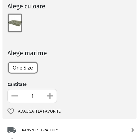
Alege culoare
Alege marime
One Size
Cantitate
ADAUGATI LA FAVORITE
TRANSPORT GRATUIT*