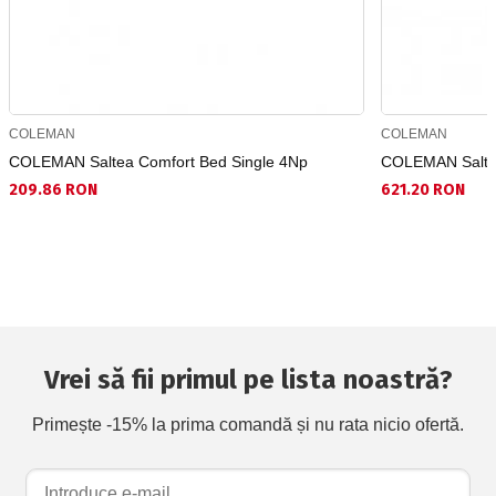
COLEMAN
COLEMAN
COLEMAN Saltea Comfort Bed Single 4Np
COLEMAN Saltea 
209.86 RON
621.20 RON
Vrei să fii primul pe lista noastră?
Primește -15% la prima comandă și nu rata nicio ofertă.