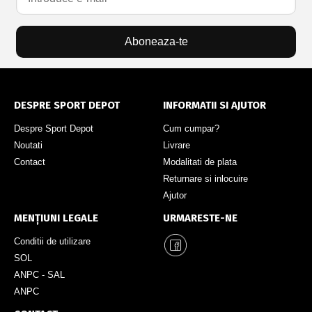
Aboneaza-te
DESPRE SPORT DEPOT
INFORMATII SI AJUTOR
Despre Sport Depot
Cum cumpar?
Noutati
Livrare
Contact
Modalitati de plata
Returnare si inlocuire
Ajutor
MENȚIUNI LEGALE
URMARESTE-NE
Conditii de utilizare
SOL
ANPC - SAL
ANPC