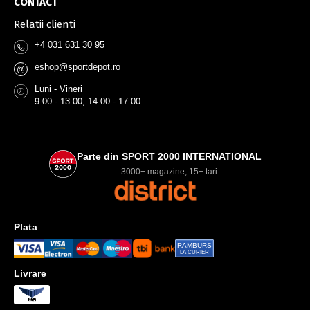
CONTACT
Relatii clienti
+4 031 631 30 95
eshop@sportdepot.ro
@
Luni - Vineri
9:00 - 13:00; 14:00 - 17:00
Parte din SPORT 2000 INTERNATIONAL
3000+ magazine, 15+ tari
Plata
RAMBURS
LA CURIER
Livrare