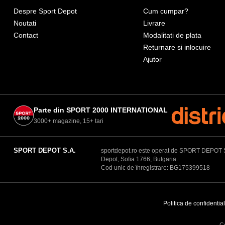
Despre Sport Depot
Cum cumpar?
Noutati
Livrare
Contact
Modalitati de plata
Returnare si inlocuire
Ajutor
Parte din SPORT 2000 INTERNATIONAL
3000+ magazine, 15+ tari
SPORT DEPOT S.A.
sportdepot.ro este operat de SPORT DEPOT S.A.
Depot, Sofia 1766, Bulgaria.
Cod unic de înregistrare: BG175399518
Politica de confidential