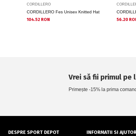
CORDILLERO
CORDILLE
CORDILLERO Fes Unisex Knitted Hat
CORDILLE
104.52 RON
56.20 RO
Vrei să fii primul pe
Primește -15% la prima comandă 
DESPRE SPORT DEPOT
INFORMATII SI AJUTO