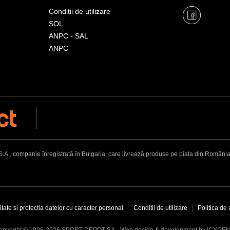
Conditii de utilizare
SOL
ANPC - SAL
ANPC
, companie înregistrată în Bulgaria, care livrează produse pe piața din România. Adr
itate si protectia datelor cu caracter personal
Conditii de utilizare
Politica de 
Web design & development by ICYGE