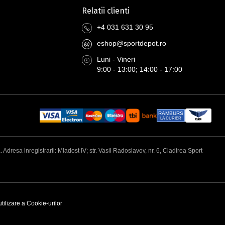
Relatii clienti
+4 031 631 30 95
eshop@sportdepot.ro
@
Luni - Vineri
9:00 - 13:00; 14:00 - 17:00
RAMBURS
LA CURIER
esa inregistrarii: Mladost IV; str. Vasil Radoslavov, nr. 6, Cladirea Sport
utilizare a Cookie-urilor
N