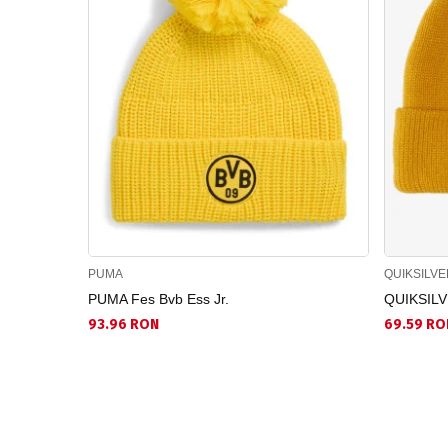
PUMA
QUIKSILVE
PUMA Fes Bvb Ess Jr.
QUIKSILVE
93.96 RON
69.59 RO