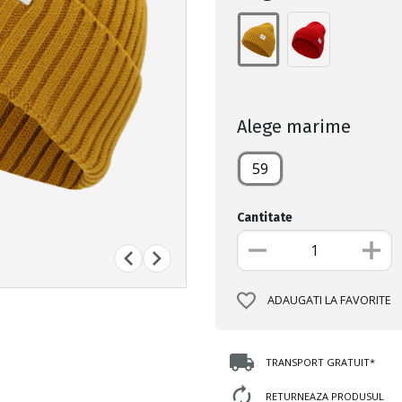
Alege marime
59
Cantitate
ADAUGATI LA FAVORITE
TRANSPORT GRATUIT*
RETURNEAZA PRODUSUL