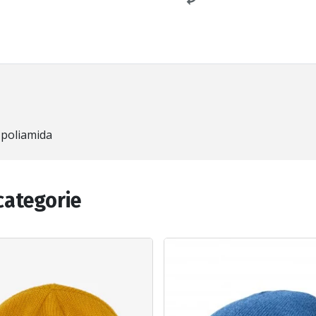
 poliamida
categorie