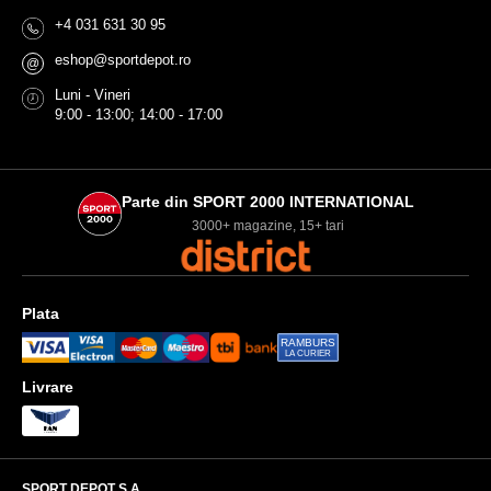
+4 031 631 30 95
eshop@sportdepot.ro
@
Luni - Vineri
9:00 - 13:00; 14:00 - 17:00
Parte din SPORT 2000 INTERNATIONAL
3000+ magazine, 15+ tari
Plata
RAMBURS
LA CURIER
Livrare
SPORT DEPOT S.A.