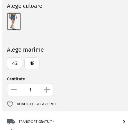
Alege culoare
Alege marime
46
48
Cantitate
ADAUGATI LA FAVORITE
TRANSPORT GRATUIT*