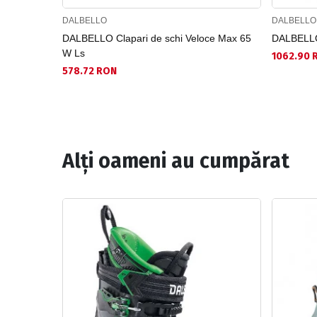
DALBELLO
DALBELLO
DALBELLO Clapari de schi Veloce Max 65
DALBELLO 
W Ls
1062.90 
578.72 RON
Alți oameni au cumpărat