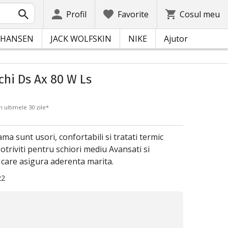
Profil
Favorite
Cosul meu
 HANSEN
JACK WOLFSKIN
NIKE
Ajutor
chi Ds Ax 80 W Ls
n ultimele 30 zile*
ma sunt usori, confortabili si tratati termic
otriviti pentru schiori mediu Avansati si
 care asigura aderenta marita.
22