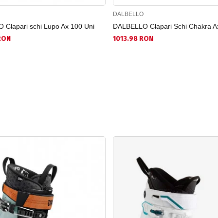
DALBELLO
Clapari schi Lupo Ax 100 Uni
DALBELLO Clapari Schi Chakra A
RON
1013.98 RON