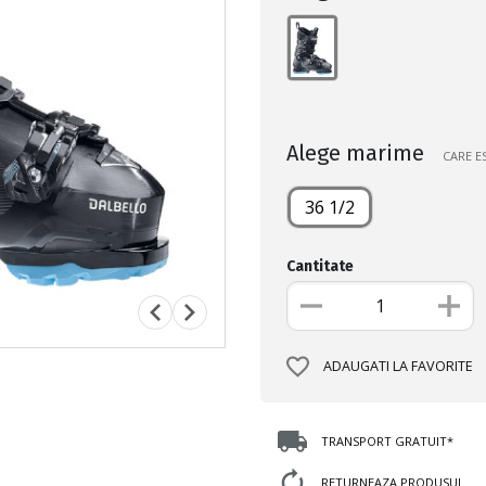
Alege marime
CARE E
36 1/2
Cantitate
ADAUGATI LA FAVORITE
TRANSPORT GRATUIT*
RETURNEAZA PRODUSUL