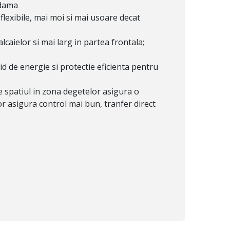
 dama
lexibile, mai moi si mai usoare decat
ielor si mai larg in partea frontala;
d de energie si protectie eficienta pentru
e spatiul in zona degetelor asigura o
lor asigura control mai bun, tranfer direct