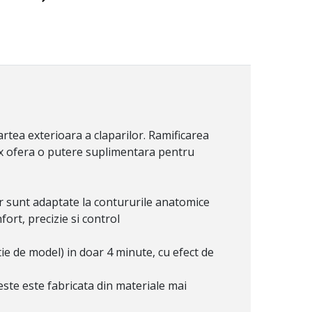
tea exterioara a claparilor. Ramificarea
lex ofera o putere suplimentara pentru
ior sunt adaptate la contururile anatomice
ort, precizie si control
ctie de model) in doar 4 minute, cu efect de
ste este fabricata din materiale mai