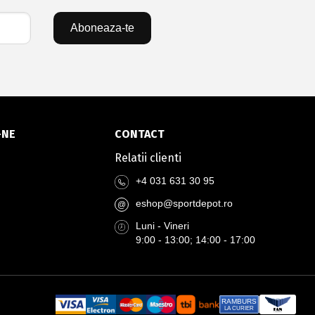
Aboneaza-te
-NE
CONTACT
Relatii clienti
+4 031 631 30 95
eshop@sportdepot.ro
@
Luni - Vineri
9:00 - 13:00; 14:00 - 17:00
RAMBURS
LA CURIER