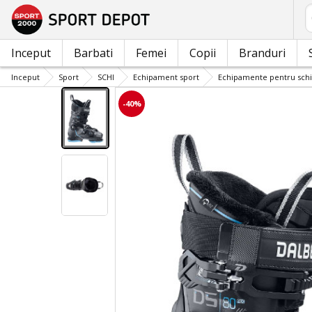
C
Inceput
Barbati
Femei
Copii
Branduri
Inceput
Sport
SCHI
Echipament sport
Echipamente pentru schi
-40%