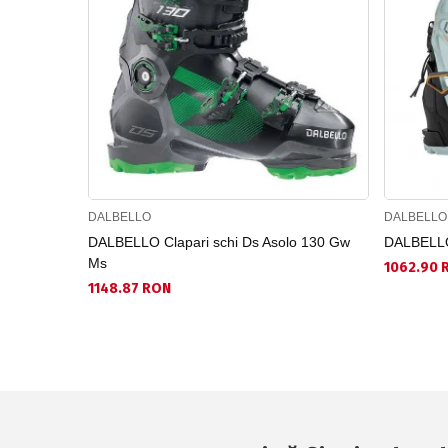
DALBELLO
DALBELLO
DALBELLO Clapari schi Ds Asolo 130 Gw
DALBELLO 
Ms
1062.90 
1148.87 RON