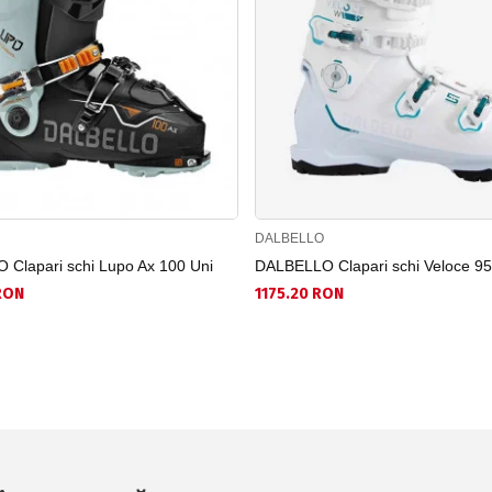
DALBELLO
Clapari schi Lupo Ax 100 Uni
DALBELLO Clapari schi Veloce 9
RON
1175.20 RON