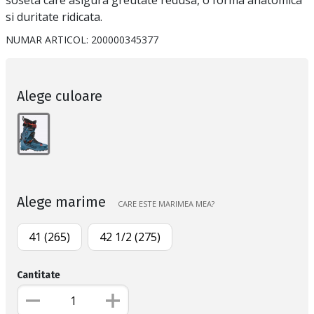
si duritate ridicata.
NUMAR ARTICOL:
200000345377
Alege culoare
Alege marime
CARE ESTE MARIMEA MEA?
41 (265)
42 1/2 (275)
Cantitate