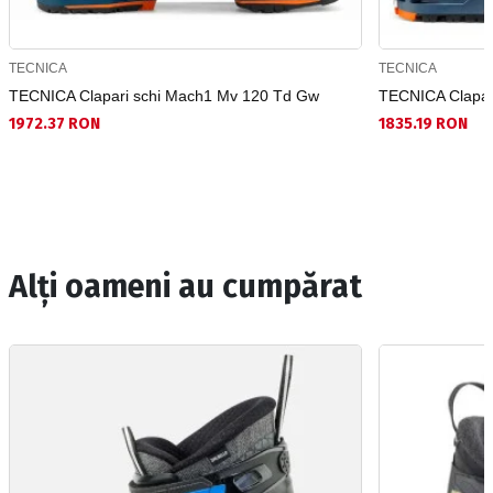
TECNICA
TECNICA
TECNICA Clapari schi Mach1 Mv 120 Td Gw
TECNICA Clapari
1972.37 RON
1835.19 RON
Alți oameni au cumpărat