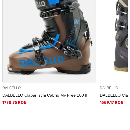
DALBELLO
DALBELLO
DALBELLO Clapari schi Cabrio Mv Free 100 If
DALBELLO Clapa
1770.75 RON
1569.17 RON