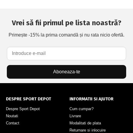
Vrei să fii primul pe lista noastră?
Primește -15% la prima comandă și nu rata nicio ofertă.
Aboneaza-te
DESPRE SPORT DEPOT
INFORMATII SI AJUTOR
Despre Sport Depot
Cum cumpar?
Noutati
Livrare
Contact
Modalitati de plata
Returnare si inlocuire