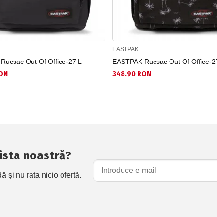
EASTPAK
ucsac Out Of Office-27 L
EASTPAK Rucsac Out Of Office-2
ON
348.90 RON
 lista noastră?
și nu rata nicio ofertă.