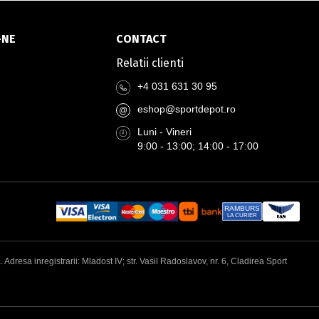
-NE
CONTACT
Relatii clienti
+4 031 631 30 95
eshop@sportdepot.ro
@
Luni - Vineri
9:00 - 13:00; 14:00 - 17:00
RAMBURS
LA CURIER
esa inregistrarii: Mladost IV; str. Vasil Radoslavov, nr. 6, Cladirea Sport