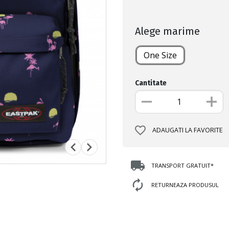
Alege marime
One Size
Cantitate
ADAUGATI LA FAVORITE
TRANSPORT GRATUIT*
RETURNEAZA PRODUSUL