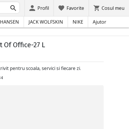
Profil
Favorite
Cosul meu
 HANSEN
JACK WOLFSKIN
NIKE
Ajutor
 Of Office-27 L
vit pentru scoala, servici si fiecare zi.
84