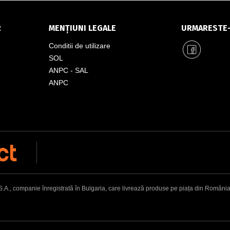
R
MENȚIUNI LEGALE
URMARESTE
Conditii de utilizare
SOL
ANPC - SAL
ANPC
, companie înregistrată în Bulgaria, care livrează produse pe piața din România. Adr