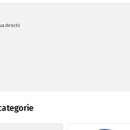
a directii
categorie