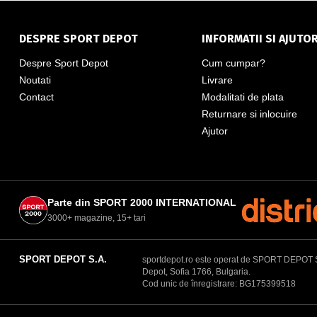
DESPRE SPORT DEPOT
INFORMATII SI AJUTO
Despre Sport Depot
Cum cumpar?
Noutati
Livrare
Contact
Modalitati de plata
Returnare si inlocuire
Ajutor
Parte din SPORT 2000 INTERNATIONAL
3000+ magazine, 15+ tari
SPORT DEPOT S.A.
sportdepot.ro este operat de SPORT DEPOT S.A.
Depot, Sofia 1766, Bulgaria.
Cod unic de înregistrare: BG175399518