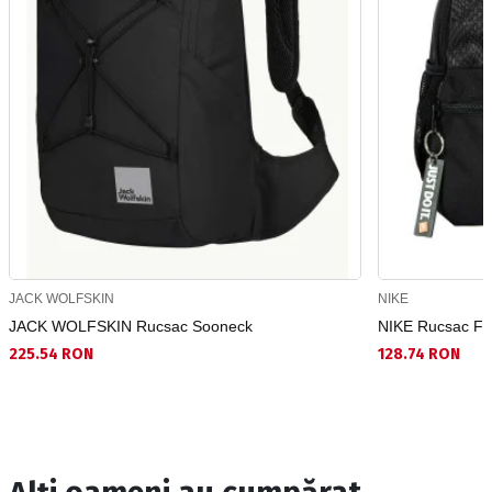
JACK WOLFSKIN
NIKE
JACK WOLFSKIN Rucsac Sooneck
NIKE Rucsac Fcb
225.54 RON
128.74 RON