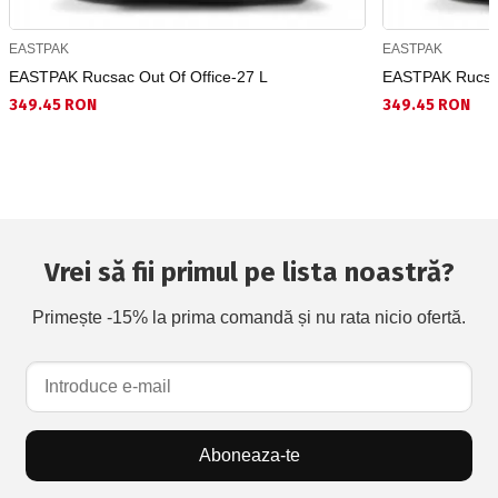
EASTPAK
EASTPAK
EASTPAK Rucsac Out Of Office-27 L
EASTPAK Rucsac
349.45 RON
349.45 RON
Vrei să fii primul pe lista noastră?
Primește -15% la prima comandă și nu rata nicio ofertă.
Aboneaza-te