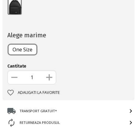
Alege marime
One Size
Cantitate
ADAUGATI LA FAVORITE
TRANSPORT GRATUIT*
RETURNEAZA PRODUSUL
Informatii produs