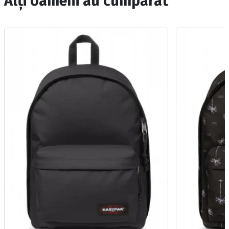
Alți oameni au cumpărat