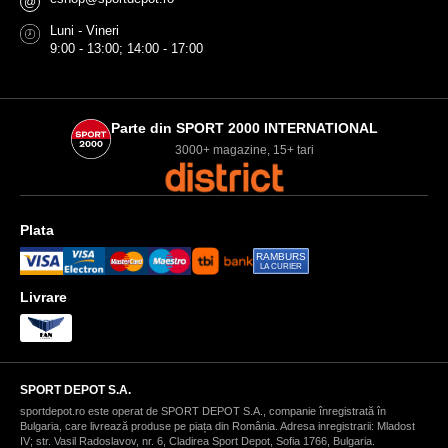
@
Luni - Vineri
9:00 - 13:00; 14:00 - 17:00
Parte din SPORT 2000 INTERNATIONAL
3000+ magazine, 15+ tari
Plata
RAMBURS
LA CURIER
Livrare
SPORT DEPOT S.A.
sportdepot.ro este operat de SPORT DEPOT S.A., companie înregistrată în
Bulgaria, care livrează produse pe piața din România. Adresa inregistrarii: Mladost
IV; str. Vasil Radoslavov, nr. 6, Cladirea Sport Depot, Sofia 1766, Bulgaria.