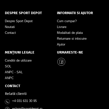
DESPRE SPORT DEPOT
INFORMATII SI AJUTOR
Despre Sport Depot
Cum cumpar?
Noutati
Livrare
Contact
Modalitati de plata
Returnare si inlocuire
Ajutor
MENȚIUNI LEGALE
URMARESTE-NE
Conditii de utilizare
SOL
ANPC - SAL
ANPC
CONTACT
Relatii clienti
+4 031 631 30 95
eshop@sportdepot.ro