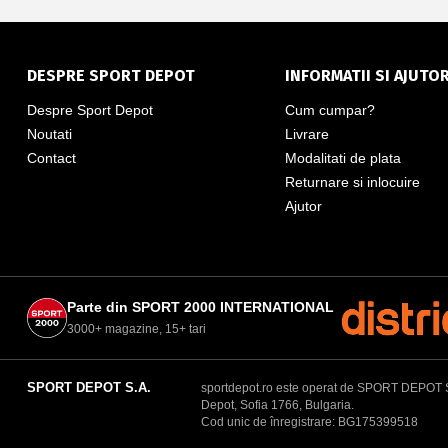
DESPRE SPORT DEPOT
INFORMATII SI AJUTO
Despre Sport Depot
Cum cumpar?
Noutati
Livrare
Contact
Modalitati de plata
Returnare si inlocuire
Ajutor
Parte din SPORT 2000 INTERNATIONAL
3000+ magazine, 15+ tari
SPORT DEPOT S.A.
sportdepot.ro este operat de SPORT DEPOT S.A.
Depot, Sofia 1766, Bulgaria.
Cod unic de înregistrare: BG175399518