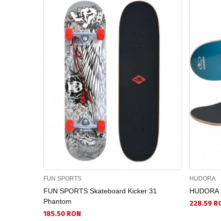
FUN SPORTS
HUDORA
FUN SPORTS Skateboard Kicker 31
HUDORA Sk
Phantom
228.59 R
185.50 RON