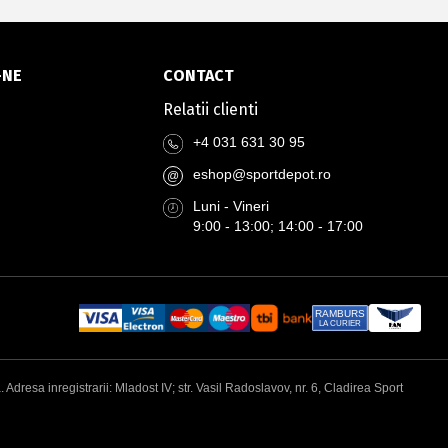
-NE
CONTACT
Relatii clienti
+4 031 631 30 95
eshop@sportdepot.ro
@
Luni - Vineri
9:00 - 13:00; 14:00 - 17:00
RAMBURS
LA CURIER
esa inregistrarii: Mladost IV; str. Vasil Radoslavov, nr. 6, Cladirea Sport