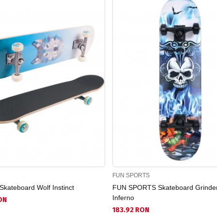
FUN SPORTS
ateboard Wolf Instinct
FUN SPORTS Skateboard Grinde
Inferno
ON
183.92 RON