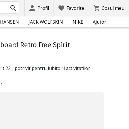
Profil
Favorite
Cosul meu
 HANSEN
JACK WOLFSKIN
NIKE
Ajutor
board Retro Free Spirit
 22", potrivit pentru iubitorii activitatilor
81