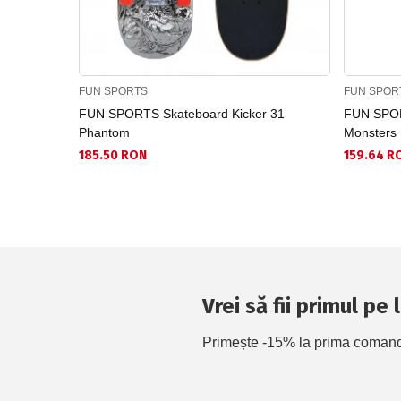
FUN SPORTS
FUN SPOR
FUN SPORTS Skateboard Kicker 31
FUN SPOR
Phantom
Monsters
185.50 RON
159.64 R
Vrei să fii primul pe
Primește -15% la prima comandă 