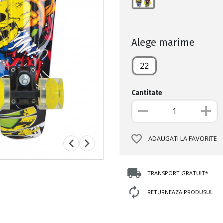
Alege marime
22
Cantitate
ADAUGATI LA FAVORITE
TRANSPORT GRATUIT*
RETURNEAZA PRODUSUL