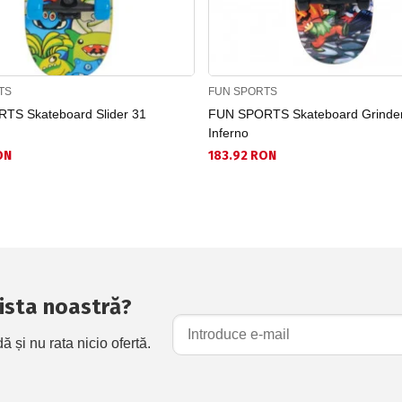
TS
FUN SPORTS
TS Skateboard Slider 31
FUN SPORTS Skateboard Grinde
Inferno
ON
183.92 RON
 lista noastră?
și nu rata nicio ofertă.