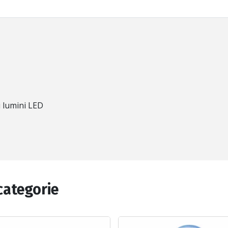
u lumini LED
categorie