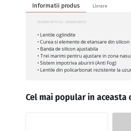
Informatii produs
Livrare
NUMAR ARTICOL:
200000038925
GS-8160M
• Lentile oglindite
• Curea si elemente de etansare din silicon
• Banda de silicon ajustabila
• Trei marimi pentru ajustare in zona nasu
• Sistem impotriva aburirii (Anti Fog)
• Lentile din policarbonat rezistente la uzu
Cel mai popular in aceasta 