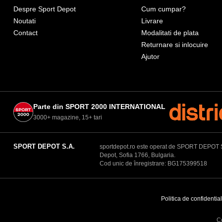
Despre Sport Depot
Cum cumpar?
Noutati
Livrare
Contact
Modalitati de plata
Returnare si inlocuire
Ajutor
Parte din SPORT 2000 INTERNATIONAL
3000+ magazine, 15+ tari
SPORT DEPOT S.A.
sportdepot.ro este operat de SPORT DEPOT S.A.
Depot, Sofia 1766, Bulgaria.
Cod unic de înregistrare: BG175399518
Politica de confidential
C