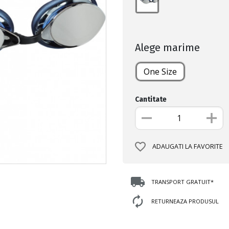
Alege marime
One Size
Cantitate
ADAUGATI LA FAVORITE
TRANSPORT GRATUIT*
RETURNEAZA PRODUSUL