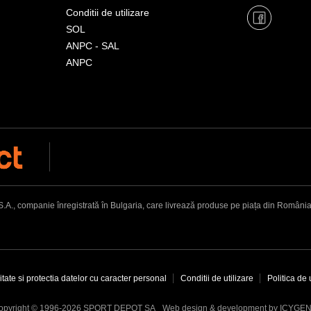
Conditii de utilizare
SOL
ANPC - SAL
ANPC
, companie înregistrată în Bulgaria, care livrează produse pe piața din România. Adr
itate si protectia datelor cu caracter personal
Conditii de utilizare
Politica de 
Web design & development by ICYGE
opyright © 1996-2026 SPORT DEPOT SA