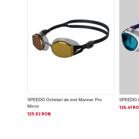
SPEEDO Ochelari de inot Mariner Pro
SPEEDO Oc
Mirror
136.41 R
125.92 RON