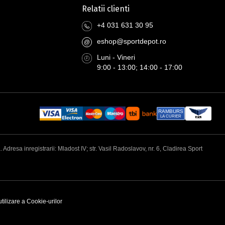
Relatii clienti
+4 031 631 30 95
eshop@sportdepot.ro
@
Luni - Vineri
9:00 - 13:00; 14:00 - 17:00
RAMBURS
LA CURIER
esa inregistrarii: Mladost IV; str. Vasil Radoslavov, nr. 6, Cladirea Sport
utilizare a Cookie-urilor
N