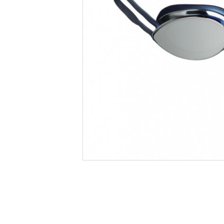
Informatii produs