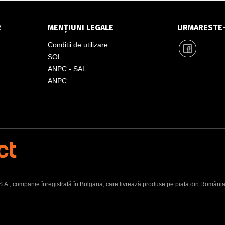
R
MENȚIUNI LEGALE
URMARESTE
Conditii de utilizare
SOL
ANPC - SAL
ANPC
, companie înregistrată în Bulgaria, care livrează produse pe piața din România. Adr