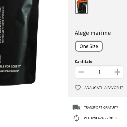
Alege marime
One Size
Cantitate
ADAUGATI LA FAVORITE
TRANSPORT GRATUIT*
RETURNEAZA PRODUSUL