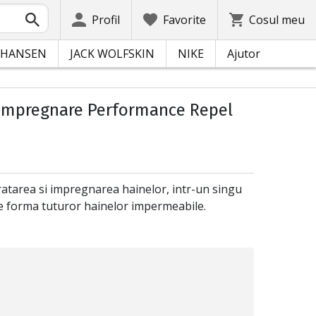
Profil
Favorite
Cosul meu
 HANSEN
JACK WOLFSKIN
NIKE
Ajutor
impregnare Performance Repel
atarea si impregnarea hainelor, intr-un singu
ste forma tuturor hainelor impermeabile.