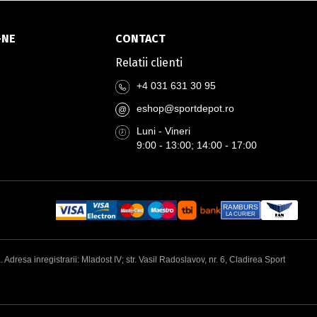
-NE
CONTACT
Relatii clienti
+4 031 631 30 95
eshop@sportdepot.ro
@
Luni - Vineri
9:00 - 13:00; 14:00 - 17:00
RAMBURS
LA CURIER
esa inregistrarii: Mladost IV; str. Vasil Radoslavov, nr. 6, Cladirea Sport