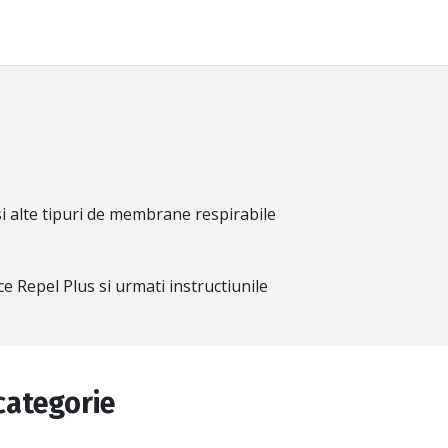
 alte tipuri de membrane respirabile
e Repel Plus si urmati instructiunile
categorie