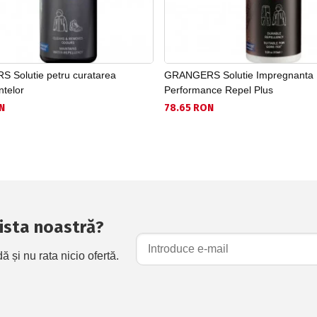
Solutie petru curatarea
GRANGERS Solutie Impregnanta
telor
Performance Repel Plus
N
78.65 RON
 lista noastră?
și nu rata nicio ofertă.