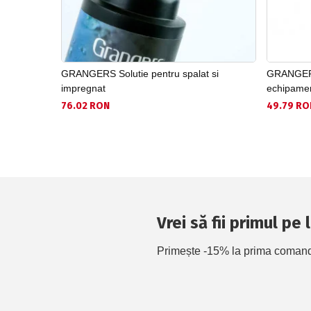
GRANGERS Solutie pentru spalat si
GRANGERS 
impregnat
echipamen
76.02 RON
49.79 RO
Vrei să fii primul pe
Primește -15% la prima comandă 