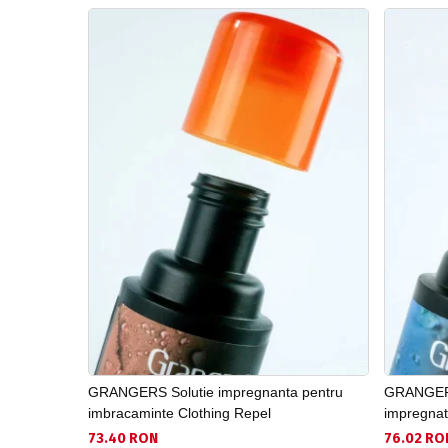
GRANGERS Solutie impregnanta pentru
GRANGERS 
imbracaminte Clothing Repel
impregnat
73.40 RON
76.02 RO