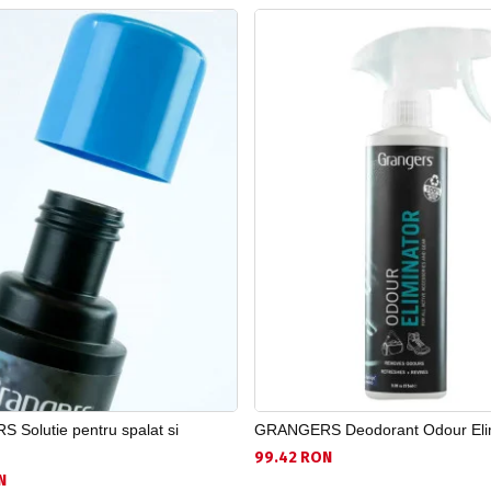
Solutie pentru spalat si
GRANGERS Deodorant Odour Elim
99.42 RON
N