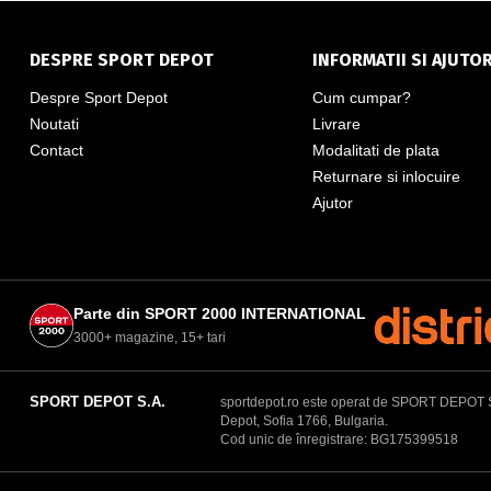
DESPRE SPORT DEPOT
INFORMATII SI AJUTO
Despre Sport Depot
Cum cumpar?
Noutati
Livrare
Contact
Modalitati de plata
Returnare si inlocuire
Ajutor
Parte din SPORT 2000 INTERNATIONAL
3000+ magazine, 15+ tari
SPORT DEPOT S.A.
sportdepot.ro este operat de SPORT DEPOT S.A.
Depot, Sofia 1766, Bulgaria.
Cod unic de înregistrare: BG175399518