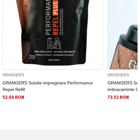
GRANGERS
GRANGERS
GRANGERS Solutie impregnare Performance
GRANGERS Solut
Repel Refill
imbracaminte Cl
52.50 RON
73.52 RON