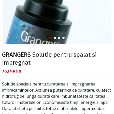
GRANGERS
Solutie pentru spalat si
impregnat
Текуща цена:
76,14 RON
Solutie speciala pentru curatarea si impregnarea
imbracamintelor. Actiunea puternica de curatare, cu efect
hidrofug de lunga durata care imbunatateste calitatea
tuturor materialelor. Economiseste timp, energie si apa.
Daca eticheta permite, totae materialele impermeabile