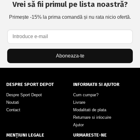
Vrei să fii primul pe lista noastră?
Primește -15% la prima comandă și nu rata nicio ofertă.
Aboneaza-te
DESPRE SPORT DEPOT
INFORMATII SI AJUTOR
Despre Sport Depot
Cum cumpar?
Noutati
Livrare
Contact
Modalitati de plata
Returnare si inlocuire
Ajutor
MENȚIUNI LEGALE
URMARESTE-NE