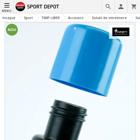
MENIU
Inceput
Sport
TIMP LIBER
Accesorii
Solutii de intretinere
So
NOU