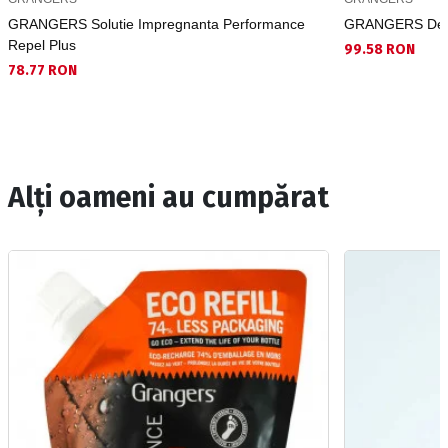
GRANGERS Solutie Impregnanta Performance
GRANGERS Deod
Repel Plus
99.58 RON
78.77 RON
Alți oameni au cumpărat