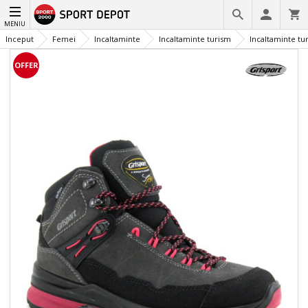
MENIU
Inceput
Femei
Incaltaminte
Incaltaminte turism
Incaltaminte tu
OFFER