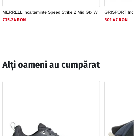
MERRELL Incaltaminte Speed Strike 2 Mid Gtx W
GRISPORT Incal
735.24 RON
301.47 RON
Alți oameni au cumpărat