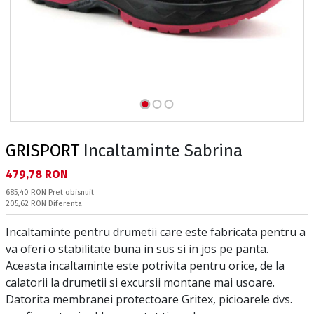
GRISPORT
Incaltaminte Sabrina
Текуща цена:
479,78 RON
Pret obisnuit:
685,40 RON
Pret obisnuit
Спестявате:
205,62 RON
Diferenta
Incaltaminte pentru drumetii care este fabricata pentru a
va oferi o stabilitate buna in sus si in jos pe panta.
Aceasta incaltaminte este potrivita pentru orice, de la
calatorii la drumetii si excursii montane mai usoare.
Datorita membranei protectoare Gritex, picioarele dvs.