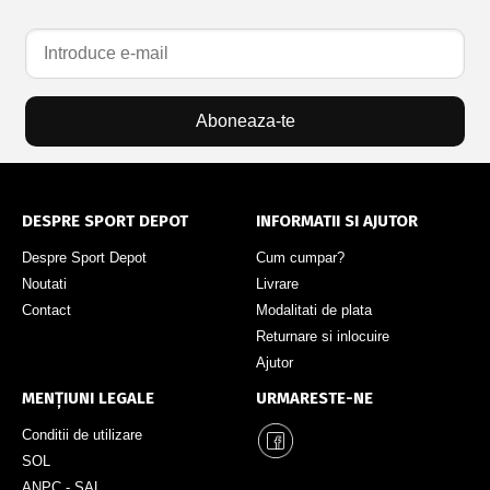
Aboneaza-te
DESPRE SPORT DEPOT
INFORMATII SI AJUTOR
Despre Sport Depot
Cum cumpar?
Noutati
Livrare
Contact
Modalitati de plata
Returnare si inlocuire
Ajutor
MENȚIUNI LEGALE
URMARESTE-NE
Conditii de utilizare
SOL
ANPC - SAL