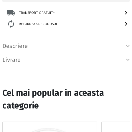
TRANSPORT GRATUIT*
RETURNEAZA PRODUSUL
Informatii produs
Descriere
Livrare
Cel mai popular in aceasta
categorie