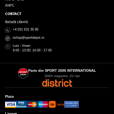
ANPC
CONTACT
Relatii clienti
+4 031 631 30 95
eshop@sportdepot.ro
@
Luni - Vineri
9:00 - 13:00; 14:00 - 17:00
Parte din SPORT 2000 INTERNATIONAL
3000+ magazine, 15+ tari
Plata
RAMBURS
LA CURIER
Livrare