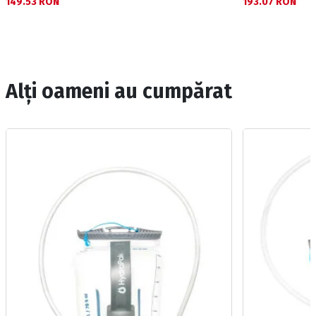
149.53 RON
193.07 RON
Alți oameni au cumpărat