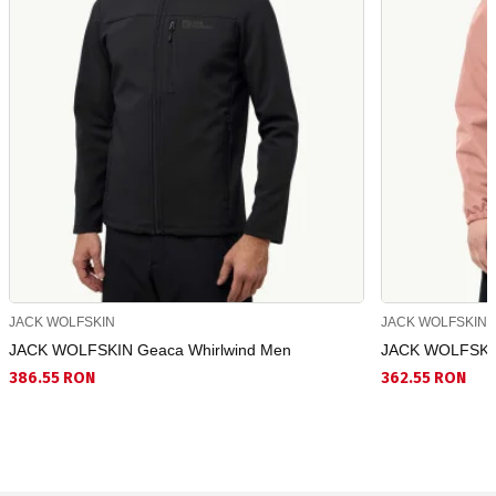
JACK WOLFSKIN
JACK WOLFSKIN
JACK WOLFSKIN Geaca Whirlwind Men
JACK WOLFSKIN 
386.55 RON
362.55 RON