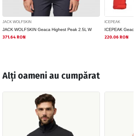
JACK WOLFSKIN
ICEPEAK
JACK WOLFSKIN Geaca Highest Peak 2.5L W
ICEPEAK Geaca
371.64 RON
220.06 RON
Alți oameni au cumpărat