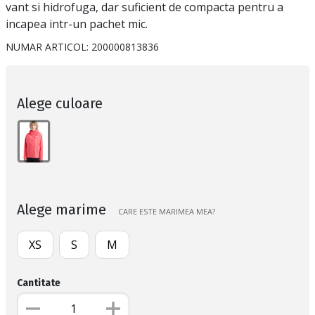
vant si hidrofuga, dar suficient de compacta pentru a
incapea intr-un pachet mic.
NUMAR ARTICOL:
200000813836
Alege culoare
Alege marime
CARE ESTE MARIMEA MEA?
XS
S
M
Cantitate