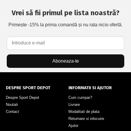
Vrei să fii primul pe lista noastră?
Primește -15% la prima comandă și nu rata nicio ofertă.
Aboneaza-te
DESPRE SPORT DEPOT
INFORMATII SI AJUTOR
Despre Sport Depot
Cum cumpar?
Noutati
Livrare
Contact
Modalitati de plata
Returnare si inlocuire
Ajutor