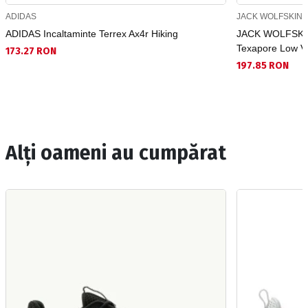
ADIDAS
JACK WOLFSKIN
ADIDAS Incaltaminte Terrex Ax4r Hiking
JACK WOLFSKIN 
Texapore Low V
173.27 RON
197.85 RON
Alți oameni au cumpărat