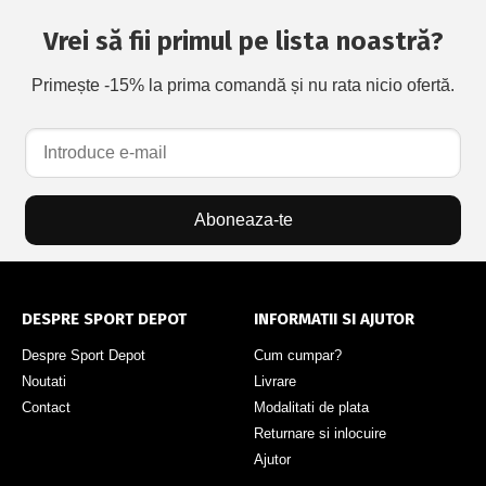
Vrei să fii primul pe lista noastră?
Primește -15% la prima comandă și nu rata nicio ofertă.
Aboneaza-te
DESPRE SPORT DEPOT
INFORMATII SI AJUTOR
Despre Sport Depot
Cum cumpar?
Noutati
Livrare
Contact
Modalitati de plata
Returnare si inlocuire
Ajutor