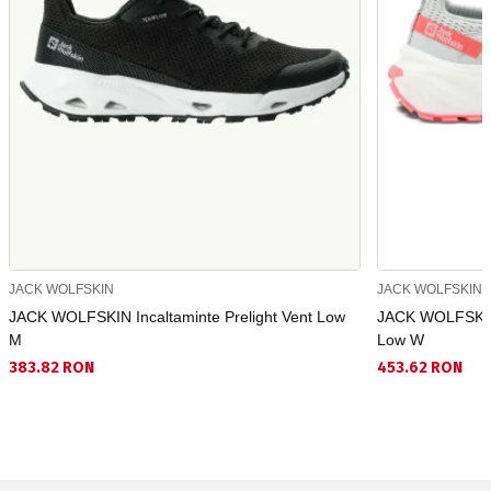
JACK WOLFSKIN
JACK WOLFSKIN
JACK WOLFSKIN Incaltaminte Prelight Vent Low
JACK WOLFSKIN I
M
Low W
383.82 RON
453.62 RON