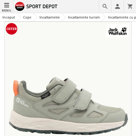
MENIU
Inceput
Copii
Incaltaminte
Incaltaminte turism
Incaltaminte cu p
OFFER