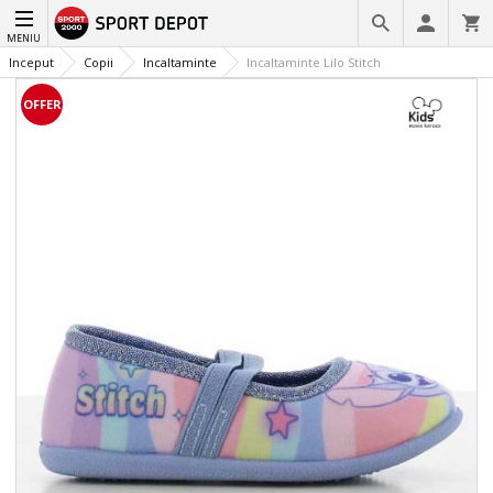
MENIU
Inceput
Copii
Incaltaminte
Incaltaminte Lilo Stitch
OFFER