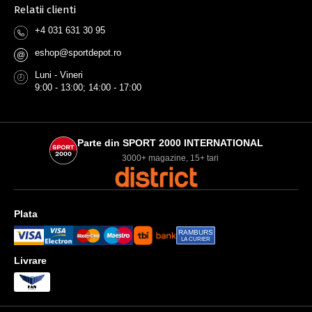
Relatii clienti
+4 031 631 30 95
eshop@sportdepot.ro
@
Luni - Vineri
9:00 - 13:00; 14:00 - 17:00
Parte din SPORT 2000 INTERNATIONAL
3000+ magazine, 15+ tari
Plata
RAMBURS
LA CURIER
Livrare