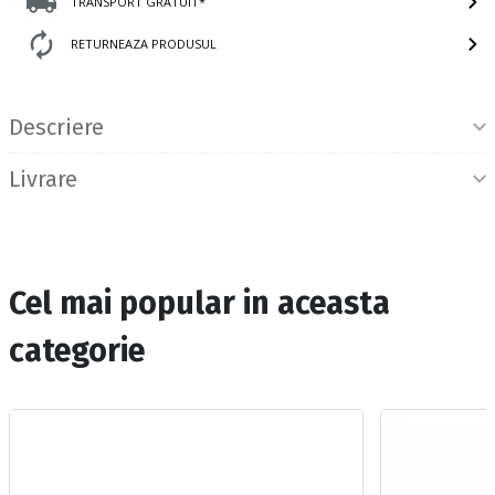
TRANSPORT GRATUIT*
RETURNEAZA PRODUSUL
Informatii produs
Descriere
Livrare
Cel mai popular in aceasta
categorie