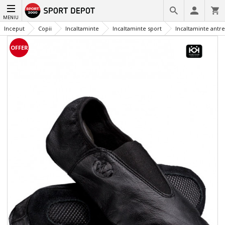
MENIU
Inceput
Copii
Incaltaminte
Incaltaminte sport
Incaltaminte ant
OFFER