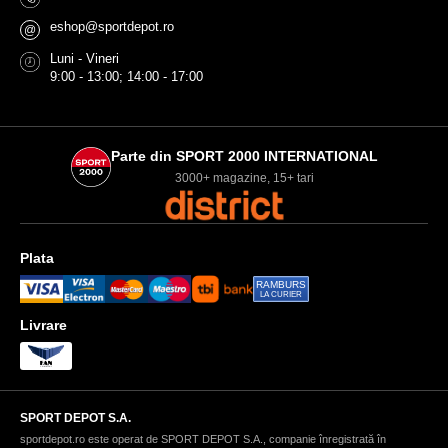
eshop@sportdepot.ro
@
Luni - Vineri
9:00 - 13:00; 14:00 - 17:00
Parte din SPORT 2000 INTERNATIONAL
3000+ magazine, 15+ tari
Plata
RAMBURS
LA CURIER
Livrare
SPORT DEPOT S.A.
sportdepot.ro este operat de SPORT DEPOT S.A., companie înregistrată în