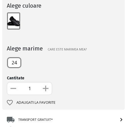
Alege culoare
Alege marime
CARE ESTE MARIMEA MEA?
24
Cantitate
ADAUGATI LA FAVORITE
TRANSPORT GRATUIT*