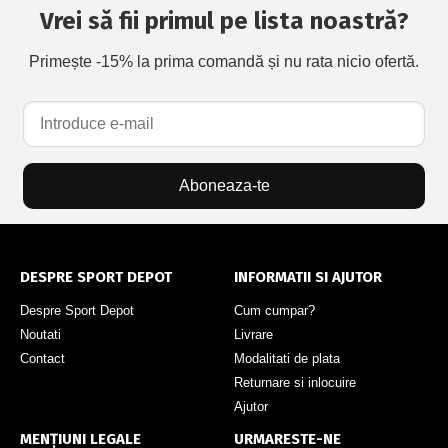
Vrei să fii primul pe lista noastră?
Primește -15% la prima comandă și nu rata nicio ofertă.
Aboneaza-te
DESPRE SPORT DEPOT
INFORMATII SI AJUTOR
Despre Sport Depot
Cum cumpar?
Noutati
Livrare
Contact
Modalitati de plata
Returnare si inlocuire
Ajutor
MENȚIUNI LEGALE
URMARESTE-NE