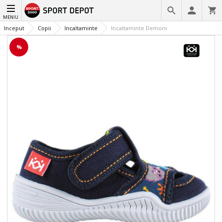
MENIU
Inceput
Copii
Incaltaminte
Incaltaminte Demoni
%