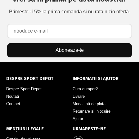
Primește -15% la prima comandă și nu rata nicio ofertă.
Aboneaza-te
DESPRE SPORT DEPOT
INFORMATII SI AJUTOR
Despre Sport Depot
Cum cumpar?
Noutati
Livrare
Contact
Modalitati de plata
Returnare si inlocuire
Ajutor
MENȚIUNI LEGALE
URMARESTE-NE