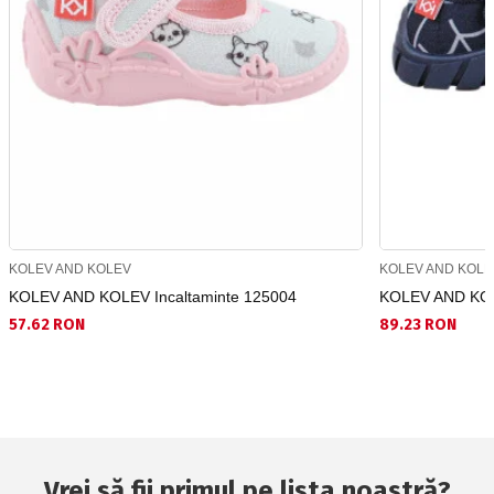
KOLEV AND KOLEV
KOLEV AND KOLE
KOLEV AND KOLEV Incaltaminte 125004
KOLEV AND KOL
57.62 RON
89.23 RON
Vrei să fii primul pe lista noastră?