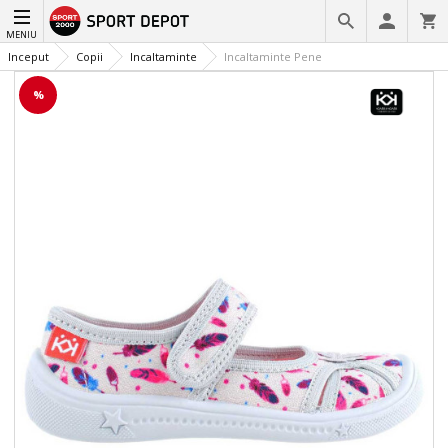
MENIU
Inceput
Copii
Incaltaminte
Incaltaminte Pene
%