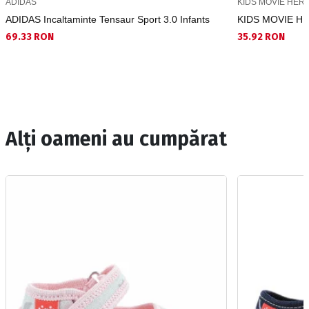
ADIDAS
KIDS MOVIE HER
ADIDAS Incaltaminte Tensaur Sport 3.0 Infants
KIDS MOVIE HE
69.33 RON
35.92 RON
Alți oameni au cumpărat