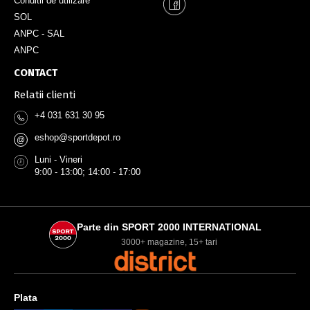
Conditii de utilizare
SOL
ANPC - SAL
ANPC
CONTACT
Relatii clienti
+4 031 631 30 95
eshop@sportdepot.ro
@
Luni - Vineri
9:00 - 13:00; 14:00 - 17:00
Parte din SPORT 2000 INTERNATIONAL
3000+ magazine, 15+ tari
Plata