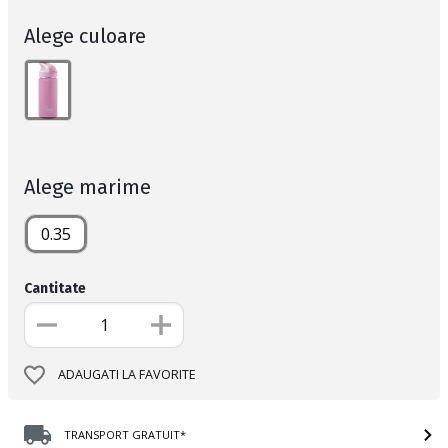
Alege culoare
Alege marime
0.35
Cantitate
ADAUGATI LA FAVORITE
TRANSPORT GRATUIT*