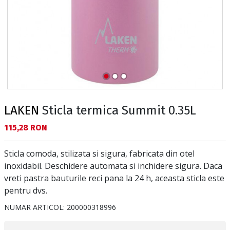
LAKEN
Sticla termica Summit 0.35L
Текуща цена:
115,28 RON
Sticla comoda, stilizata si sigura, fabricata din otel
inoxidabil. Deschidere automata si inchidere sigura. Daca
vreti pastra bauturile reci pana la 24 h, aceasta sticla este
pentru dvs.
NUMAR ARTICOL:
200000318996