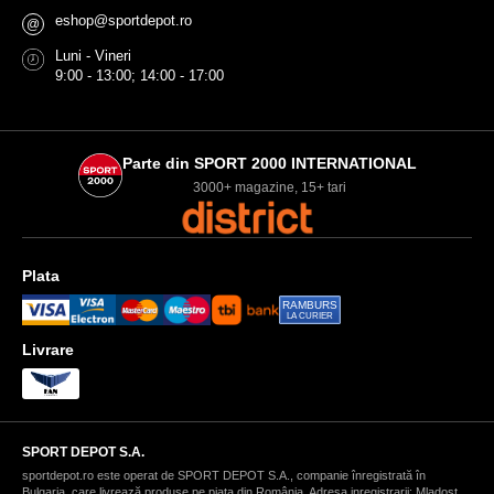
eshop@sportdepot.ro
@
Luni - Vineri
9:00 - 13:00; 14:00 - 17:00
Parte din SPORT 2000 INTERNATIONAL
3000+ magazine, 15+ tari
Plata
RAMBURS
LA CURIER
Livrare
SPORT DEPOT S.A.
sportdepot.ro este operat de SPORT DEPOT S.A., companie înregistrată în
Bulgaria, care livrează produse pe piața din România. Adresa inregistrarii: Mladost