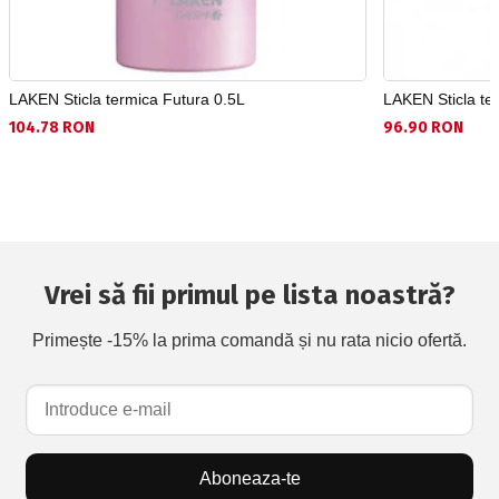
LAKEN Sticla termica Futura 0.5L
LAKEN Sticla ter
104.78 RON
96.90 RON
Vrei să fii primul pe lista noastră?
Primește -15% la prima comandă și nu rata nicio ofertă.
Aboneaza-te