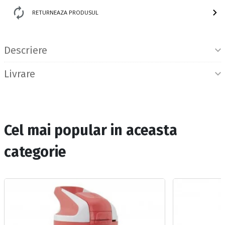
RETURNEAZA PRODUSUL
Informatii produs
Descriere
Livrare
Cel mai popular in aceasta
categorie