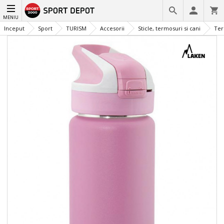
MENIU
Inceput
Sport
TURISM
Accesorii
Sticle, termosuri si cani
Ter