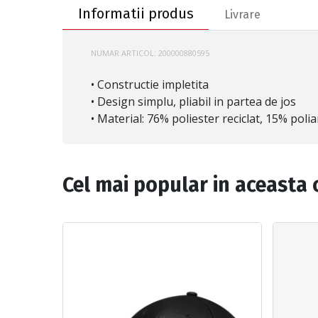
Informatii produs
Livrare
NUMAR ARTICOL:
200000880595
8-38612-300
• Constructie impletita
• Design simplu, pliabil in partea de jos
• Material: 76% poliester reciclat, 15% poli
Cel mai popular in aceasta 