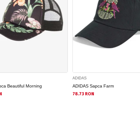
ADIDAS
a Beautiful Morning
ADIDAS Sapca Farm
N
78.73 RON