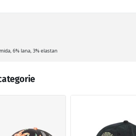
amida, 6% lana, 3% elastan
categorie