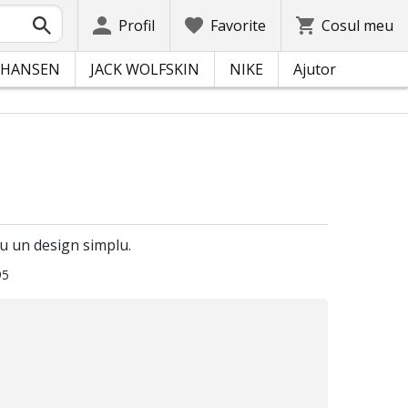
Profil
Favorite
Cosul meu
 HANSEN
JACK WOLFSKIN
NIKE
Ajutor
cu un design simplu.
95