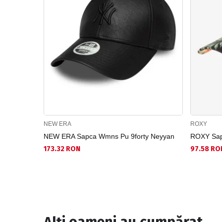
NEW ERA
ROXY
NEW ERA Sapca Wmns Pu 9forty Neyyan
ROXY Sapc
173.32 RON
97.58 RO