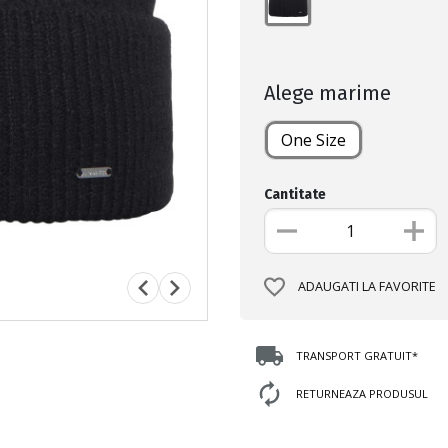
Alege marime
One Size
Cantitate
ADAUGATI LA FAVORITE
TRANSPORT GRATUIT*
RETURNEAZA PRODUSUL