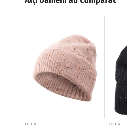
Alți oameni au cumpărat
LUHTA
LUHTA