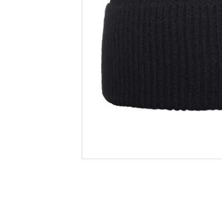
Informatii produs